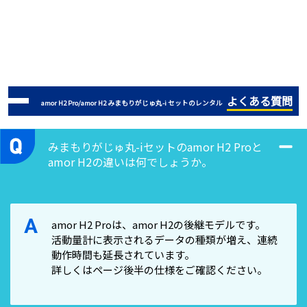
よくある質問
amor H2 Pro/amor H2 みまもりがじゅ丸-i セットのレンタル
みまもりがじゅ丸-iセットのamor H2 Proと
amor H2の違いは何でしょうか。
A
amor H2 Proは、amor H2の後継モデルです。
活動量計に表示されるデータの種類が増え、連続
動作時間も延長されています。
詳しくはページ後半の仕様をご確認ください。