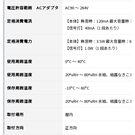
電圧許容範囲 ACアダプタ
AC90 ～ 264V
定格消費電流
【本体】無音時：120mA 最大音量時：2
【信号灯】40mA（1 段あたり）
定格消費電力
【本体】無音時：3.5W 最大音量時：6W
【信号灯】1.0W（1 段あたり）
使用周囲温度
0°C ～ 40°C
使用周囲湿度
20%RH ～ 80%RH 氷結、結露なきこと
保存周囲温度
-10°C ～ 60°C
保存周囲湿度
20%RH ～ 80%RH 氷結、結露なきこと
取付場所
屋内
取付方向
正方向