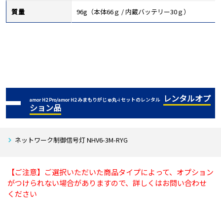
質量
96g（本体66ｇ / 内蔵バッテリー30ｇ）
レンタルオプ
amor H2 Pro/amor H2 みまもりがじゅ丸-i セットのレンタル
ション品
ネットワーク制御信号灯 NHV6-3M-RYG
【ご注意】ご選択いただいた商品タイプによって、オプション
がつけられない場合がありますので、詳しくはお問い合わせ
ください