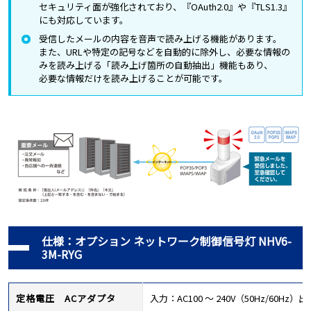
セキュリティ面が強化されており、『OAuth2.0』や『TLS1.3』
にも対応しています。
受信したメールの内容を音声で読み上げる機能があります。
また、URLや特定の記号などを自動的に除外し、必要な情報の
みを読み上げる「読み上げ箇所の自動抽出」機能もあり、
必要な情報だけを読み上げることが可能です。
仕様：オプション ネットワーク制御信号灯 NHV6-
3M-RYG
定格電圧 ACアダプタ
入力：AC100 ～ 240V（50Hz/60Hz）出