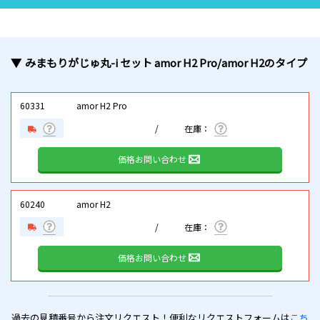
みまもりがじゅ丸-i セット amor H2 Pro/amor H2
のタイプ
60331
amor H2 Pro
価格お問い合わせ
60240
amor H2
価格お問い合わせ
過去の見積番号から注文リクエスト！便利なリクエストフォームは
こち