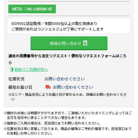
NETIS：HK-190006-VE
ISO9001認証取得／年間5000社以上の取引実績あり
ご質問があればコンシェルジュが丁寧にサポートします
価格お問い合わせ
過去の見積番号から注文リクエスト！便利なリクエストフォームは
こち
ら
初めてご利用の方へ
在庫状況
お問い合わせください
最短お届け日
お問い合わせください
エリア・商品状況によりお届け日が変わるため、詳細はお問い合わせくださ
い
機材の点検には時間がかかりますので、ご連絡いただいたタイミングによってはご
注文を当日中に承ることができない場合もあります。
複数台ご入用の場合は、担当窓口までお問い合わせください。
在庫状況は常に変動しております。商品の確保はご予約が確実です。担当窓口まで
お気軽にお申し付けください。