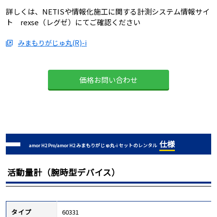
詳しくは、NETISや情報化施工に関する計測システム情報サイ
ト rexse（レグゼ）にてご確認ください
みまもりがじゅ丸(R)-i
価格お問い合わせ
仕様
amor H2 Pro/amor H2 みまもりがじゅ丸-i セットのレンタル
活動量計（腕時型デバイス）
タイプ
60331