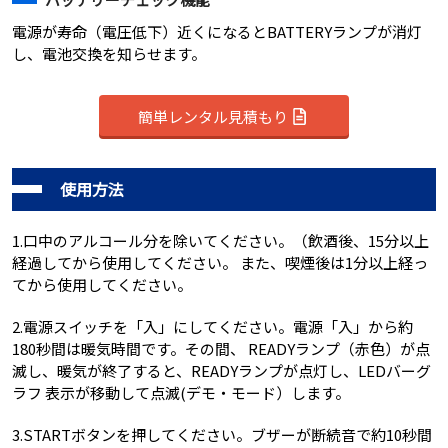
電源が寿命（電圧低下）近くになるとBATTERYランプが消灯
し、電池交換を知らせます。
簡単レンタル見積もり
使用方法
1.口中のアルコール分を除いてください。（飲酒後、15分以上
経過してから使用してください。 また、喫煙後は1分以上経っ
てから使用してください。
2.電源スイッチを「入」にしてください。電源「入」から約
180秒間は暖気時間です。その間、 READYランプ（赤色）が点
滅し、暖気が終了すると、READYランプが点灯し、LEDバーグ
ラフ 表示が移動して点滅(デモ・モード）します。
3.STARTボタンを押してください。ブザーが断続音で約10秒間