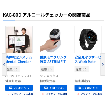
KAC-80D アルコールチェッカーの関連商品
精神判定システム
健康モニタリング
安全見守りサービ
Mental-Checker
装置 ASTRIM FIT
ス Work Mate
在庫:
在庫:
在庫:
ELSYS（エルシス）
シスメックス
健康測定器
健康測定器
健康測定器
詳しくはこちら
詳しくはこちら
詳しくはこちら
ブックマークに追加
ブックマークに追加
ブックマークに追加