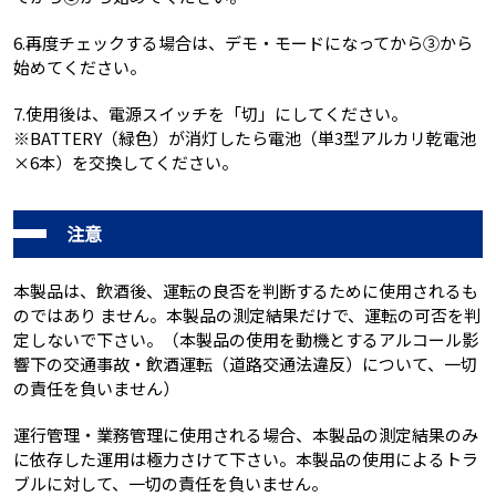
6.再度チェックする場合は、デモ・モードになってから③から
始めてください。
7.使用後は、電源スイッチを「切」にしてください。
※BATTERY（緑色）が消灯したら電池（単3型アルカリ乾電池
×6本）を交換してください。
注意
本製品は、飲酒後、運転の良否を判断するために使用されるも
のではあり ません。本製品の測定結果だけで、運転の可否を判
定しないで下さい。（本製品の使用を動機とするアルコール影
響下の交通事故・飲酒運転（道路交通法違反）について、一切
の責任を負いません）
運行管理・業務管理に使用される場合、本製品の測定結果のみ
に依存した運用は極力さけて下さい。本製品の使用によるトラ
ブルに対して、一切の責任を負いません。