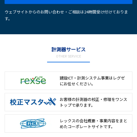
ウェブサイトからのお問い合わせ・ご相談は24時間受け付けておりま
す。
計測器サービス
OTHER SERVICE
建設ICT・計測システム事業は
レグゼ
にお任せください。
お客様の計測器の校正・修理を
ワンス
トップで承ります。
レックスの会社概要・事業内容をまと
めた
コーポレートサイトです。