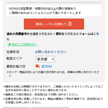
ISO9001認証取得／年間5000社以上の取引実績あり
ご質問があればコンシェルジュが丁寧にサポートします
簡単レンタル見積もり
過去の見積番号から注文リクエスト！便利なリクエストフォームは
こち
ら
初めてご利用の方へ
在庫状況
お問い合わせください
配送エリア
最短お届け日
翌日AM
エリア・商品状況によりお届け日が変わるため、詳細はお問い合わせくださ
い
機材の点検には時間がかかりますので、ご連絡いただいたタイミングによってはご
注文を当日中に承ることができない場合もあります。
複数台ご入用の場合は、担当窓口までお問い合わせください。
在庫状況は常に変動しております。商品の確保はご予約が確実です。担当窓口まで
お気軽にお申し付けください。