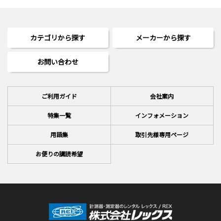
カテゴリから探す
メーカーから探す
お問い合わせ
ご利用ガイド
会社案内
特集一覧
インフォメーション
用語集
取引先様専用ページ
お便りの講読希望