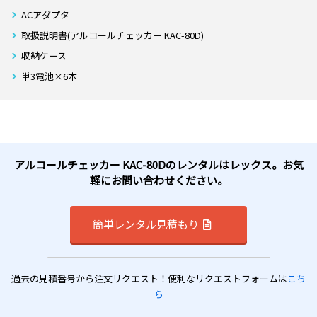
ACアダプタ
取扱説明書(アルコールチェッカー KAC-80D)
収納ケース
単3電池×6本
アルコールチェッカー KAC-80Dのレンタルはレックス。お気
軽にお問い合わせください。
簡単レンタル見積もり
過去の見積番号から注文リクエスト！便利なリクエストフォームは
こち
ら