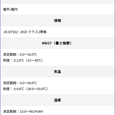
屋外/屋内
規格
JIS B7922 : 2023 クラス2準拠
WBGT（暑さ指数）
測定範囲：0.0～50.0℃
制度：±2.0℃（15～40℃）
気温
測定範囲：0.0～50.0℃
制度：±0.6℃（20.0～50.0℃）
湿度
測定範囲：10.0～90.0%RH