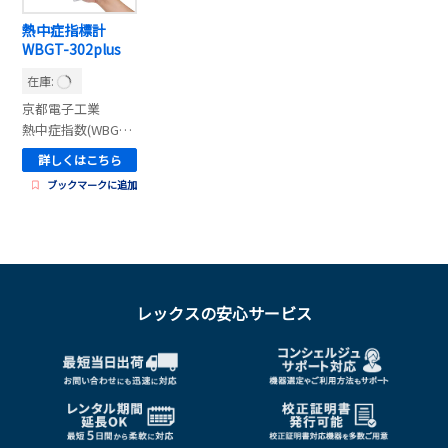
熱中症指標計
WBGT-302plus
在庫:
京都電子工業
熱中症指数(WBGT)測定器
詳しくはこちら
ブックマークに追加
レックスの安心サービス