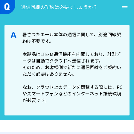
取扱説明書(本体)
通信回線の契約は必要でしょうか？
取扱説明書(ソフト)
収納ケース
CR123A電池×2本
A
暑さつたエール本体の通信に関して、別途回線契
約は不要です。
本製品はLTE-M通信機能を内蔵しており、計測デ
ータは自動でクラウドへ送信されます。
そのため、お客様側で新たに通信回線をご契約い
ただく必要はありません。
なお、クラウド上のデータを閲覧する際には、PC
やスマートフォンなどのインターネット接続環境
が必要です。