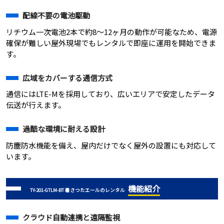
配線不要の電池駆動
リチウム一次電池2本で約8～12ヶ月の動作が可能なため、電源
確保が難しい屋外現場でもレンタルで即座に運用を開始できま
す。
広域をカバーする通信方式
通信にはLTE-Mを採用しており、広いエリアで安定したデータ
伝送が行えます。
過酷な環境に耐える設計
防塵防水機能を備え、屋内だけでなく屋外の設置にも対応して
います。
機能紹介
TY-201-GTLM-BT 暑さつたエールのレンタル
クラウド自動連携と遠隔監視