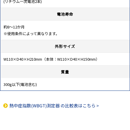
(リチウム一次電池2本)
電池寿命
約8～12か月
※使用条件によって異なります。
外形サイズ
W110×D40×H210mm（本体：W110×D40×H150mm）
質量
300g以下(電池含む)
熱中症指数(WBGT)測定器
の比較表はこちら >