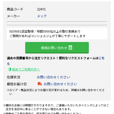
商品コード
22471
メーカー
メック
ISO9001認証取得／年間5000社以上の取引実績あり
ご質問があればコンシェルジュが丁寧にサポートします
価格お問い合わせ
過去の見積番号から注文リクエスト！便利なリクエストフォームは
こち
ら
初めてご利用の方へ
在庫状況
お問い合わせください
最短お届け日
お問い合わせください
エリア・商品状況によりお届け日が変わるため、詳細はお問い合わせくださ
い
機材の点検には時間がかかりますので、ご連絡いただいたタイミングによってはご
注文を当日中に承ることができない場合もあります。
複数台ご入用の場合は、担当窓口までお問い合わせください。