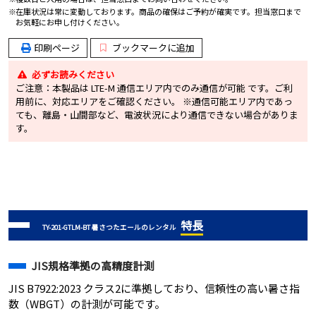
在庫状況は常に変動しております。商品の確保はご予約が確実です。担当窓口まで
お気軽にお申し付けください。
印刷ページ
ブックマークに追加
必ずお読みください
ご注意：本製品は LTE-M 通信エリア内でのみ通信が可能 です。ご利
用前に、対応エリアをご確認ください。 ※通信可能エリア内であっ
ても、離島・山間部など、電波状況により通信できない場合がありま
す。
特長
TY-201-GTLM-BT 暑さつたエールのレンタル
JIS規格準拠の高精度計測
JIS B7922:2023 クラス2に準拠しており、信頼性の高い暑さ指
数（WBGT）の計測が可能です。