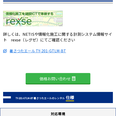
詳しくは、NETISや情報化施工に関する計測システム情報サイ
ト rexse（レグゼ）にてご確認ください
暑さつたエール TY-201-GTLM-BT
価格お問い合わせ
仕様
TY-201-GTLM-BT 暑さつたエールのレンタル
対応環境