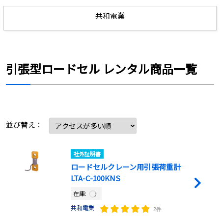
共和電業
引張型ロードセル レンタル商品一覧
並び替え：
社外証明書
ロードセルクレーン用引張荷重計
LTA-C-100KNS
在庫:
共和電業
2件