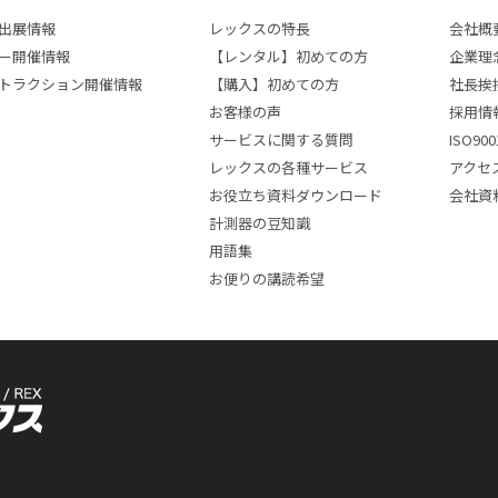
出展情報
レックスの特長
会社概
ー開催情報
【レンタル】初めての方
企業理
トラクション開催情報
【購入】初めての方
社長挨
お客様の声
採用情
サービスに関する質問
ISO9
レックスの各種サービス
アクセ
お役立ち資料ダウンロード
会社資
計測器の豆知識
用語集
お便りの講読希望