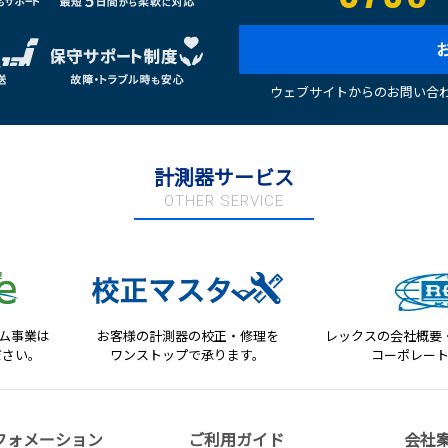
ウェブサイトからのお問い合わ
計測器サービス
OTHER SERVICE
テム事業は
お客様の計測器の校正・修理を
レックスの会社概要
ださい。
ワンストップで承ります。
コーポレー
フォメーション
ご利用ガイド
会社