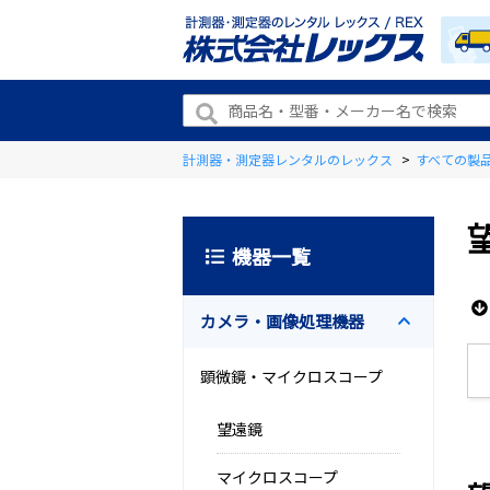
計測器・測定器レンタルのレックス
>
すべての製
機器一覧
カメラ・画像処理機器
顕微鏡・マイクロスコープ
望遠鏡
マイクロスコープ