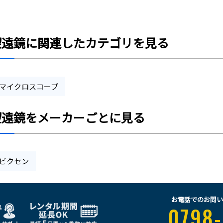
望遠鏡に関連したカテゴリを見る
マイクロスコープ
望遠鏡をメーカーごとに見る
ビクセン
お電話でのお問い
0798-