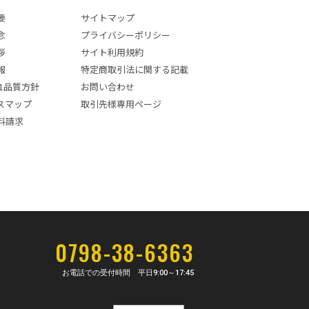
要
サイトマップ
念
プライバシーポリシー
拶
サイト利用規約
報
特定商取引法に関する記載
001品質方針
お問い合わせ
スマップ
取引先様専用ページ
料請求
0798-38-6363
お電話での受付時間 平日
9:00～17:45