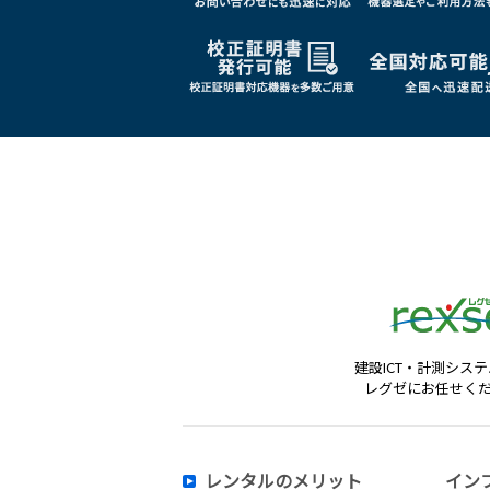
建設ICT・計測シス
レグゼにお任せく
レンタルのメリット
イン