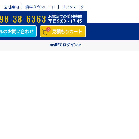
会社案内
資料ダウンロード
ブックマーク
98-38-6363
お電話での受付時間
平日9:00～17:45
0
ルのお問い合わせ
見積もりカート
myREX ログイン >