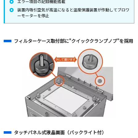
エラー項目の記録機能搭載
装置内吸引空気が高温になると温度保護装置が作動してブロワ
ーモーターを停止
フィルターケース取付部に"クイッククランプノブ"を採用
タッチパネル式液晶画面（バックライト付）