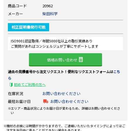
商品コード
20962
メーカー
柴田科学
校正証明書発行可能
ISO9001認証取得／年間5000社以上の取引実績あり
ご質問があればコンシェルジュが丁寧にサポートします
価格お問い合わせ
過去の見積番号から注文リクエスト！便利なリクエストフォームは
こち
ら
初めてご利用の方へ
在庫状況
お問い合わせください
最短お届け日
お問い合わせください
エリア・商品状況によりお届け日が変わるため、詳細はお問い合わせくださ
い
機材の点検には時間がかかりますので、ご連絡いただいたタイミングによってはご
注文を当日中に承ることができない場合もあります。