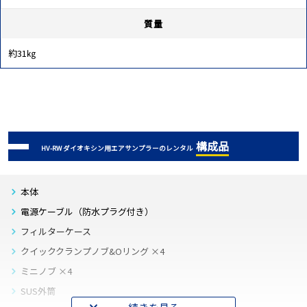
質量
約31㎏
構成品
HV-RW ダイオキシン用エアサンプラーのレンタル
本体
電源ケーブル（防水プラグ付き）
フィルターケース
クイッククランプノブ&Oリング ×4
ミニノブ ×4
SUS外筒