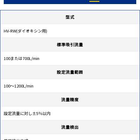
型式
HV-RW(ダイオキシン用)
標準吸引流量
100または700L/min
設定流量範囲
100～1200L/min
流量精度
設定流量に対し±5％以内
流量検出