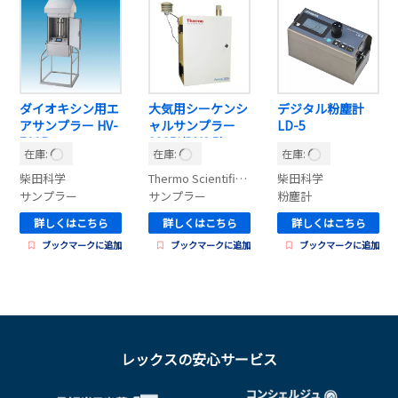
ダイオキシン用エ
大気用シーケンシ
デジタル粉塵計
アサンプラー HV-
ャルサンプラー
LD-5
700R
2025i(PM2.5)
在庫:
在庫:
在庫:
柴田科学
Thermo Scientific（サーモサイエンティフィック）
柴田科学
サンプラー
サンプラー
粉塵計
詳しくはこちら
詳しくはこちら
詳しくはこちら
ブックマークに追加
ブックマークに追加
ブックマークに追加
レックスの安心サービス