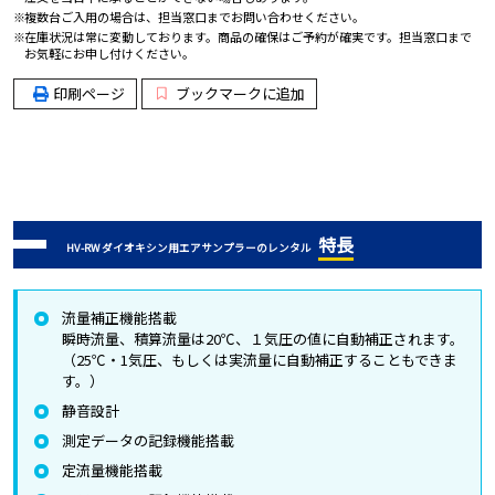
複数台ご入用の場合は、担当窓口までお問い合わせください。
在庫状況は常に変動しております。商品の確保はご予約が確実です。担当窓口まで
お気軽にお申し付けください。
印刷ページ
ブックマークに追加
特長
HV-RW ダイオキシン用エアサンプラーのレンタル
流量補正機能搭載
瞬時流量、積算流量は20℃、１気圧の値に自動補正されます。
（25℃・1気圧、もしくは実流量に自動補正することもできま
す。）
静音設計
測定データの記録機能搭載
定流量機能搭載