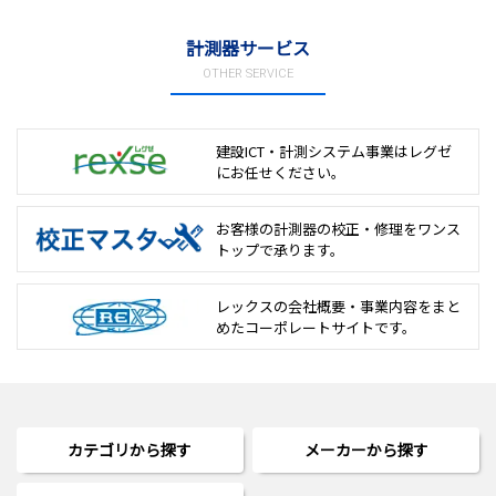
計測器サービス
OTHER SERVICE
建設ICT・計測システム事業は
レグゼ
にお任せください。
お客様の計測器の校正・修理を
ワンス
トップで承ります。
レックスの会社概要・事業内容をまと
めた
コーポレートサイトです。
カテゴリから探す
メーカーから探す