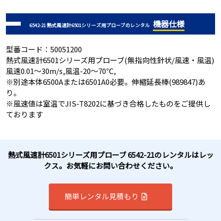
機器仕様
6542-21 熱式風速計6501シリーズ用プローブのレンタル
型番コード：50051200
熱式風速計6501シリーズ用プローブ(無指向性針状/風速・風温)
風速0.01～30m/s,風温-20～70℃,
※別途本体6500Aまたは6501A0必要。伸縮延長棒(989847)あ
り。
※風速値は室温でJIS-T8202に基づき合格したものをご提供し
ております
熱式風速計6501シリーズ用プローブ 6542-21のレンタルはレッ
クス。お気軽にお問い合わせください。
簡単レンタル見積もり