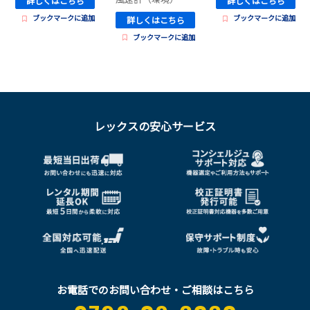
詳しくはこちら
詳しくはこちら
ブックマークに追加
ブックマークに追加
詳しくはこちら
ブックマークに追加
レックスの安心サービス
お電話でのお問い合わせ・ご相談はこちら