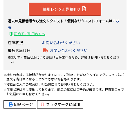
簡単レンタル見積もり
過去の見積番号から注文リクエスト！便利なリクエストフォームは
こち
ら
初めてご利用の方へ
在庫状況
お問い合わせください
最短お届け日
お問い合わせください
エリア・商品状況によりお届け日が変わるため、詳細はお問い合わせくださ
い
機材の点検には時間がかかりますので、ご連絡いただいたタイミングによってはご
注文を当日中に承ることができない場合もあります。
複数台ご入用の場合は、担当窓口までお問い合わせください。
在庫状況は常に変動しております。商品の確保はご予約が確実です。担当窓口まで
お気軽にお申し付けください。
印刷ページ
ブックマークに追加