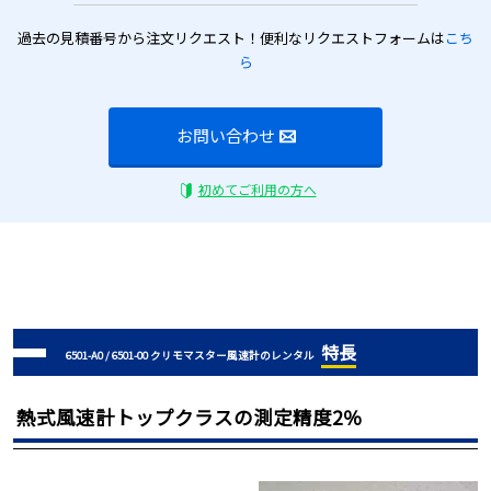
過去の見積番号から注文リクエスト！便利なリクエストフォームは
こち
ら
お問い合わせ
初めてご利用の方へ
特長
6501-A0 / 6501-00 クリモマスター風速計のレンタル
熱式風速計トップクラスの測定精度2％