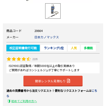
商品コード
20664
メーカー
日本カノマックス
校正証明書発行可能
ランキング1位
人気
多機能
22件
ISO9001認証取得／年間5000社以上の取引実績あり
ご質問があればコンシェルジュが丁寧にサポートします
簡単レンタル見積もり
過去の見積番号から注文リクエスト！便利なリクエストフォームは
こち
ら
初めてご利用の方へ