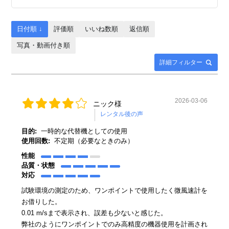
日付順 ↓
評価順
いいね数順
返信順
写真・動画付き順
詳細フィルター
2026-03-06
ニック様
目的:
一時的な代替機としての使用
使用回数:
不定期（必要なときのみ）
性能
品質・状態
対応
試験環境の測定のため、ワンポイントで使用したく微風速計を
お借りした。
0.01 m/sまで表示され、誤差も少ないと感じた。
弊社のようにワンポイントでのみ高精度の機器使用を計画され