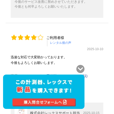
今後のサービス改善に努めさせていただきます。
今後とも何卒よろしくお願いいたします。
ご利用者様
2025-10-10
迅速な対応で大変助かっております。
今後もよろしくお願いします。
商品：
クリモマスター風速計 6501-00(6531-21)
役に立った
0
サイトからの返信
株式会社レックスサポート担当
2025-10-15