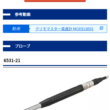
参考動画
クリモマスター風速計 MODEL6501
動画
プローブ
6531-21