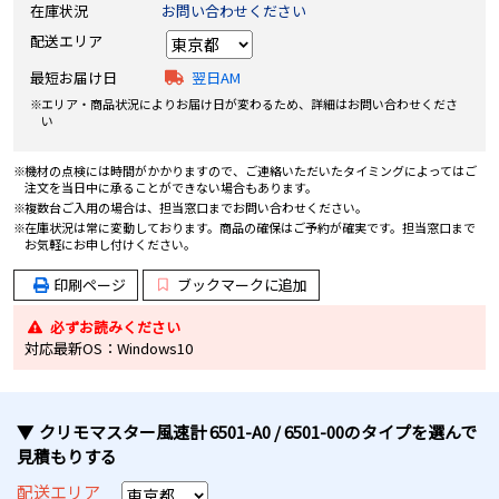
在庫状況
お問い合わせください
配送エリア
最短お届け日
翌日AM
エリア・商品状況によりお届け日が変わるため、詳細はお問い合わせくださ
い
機材の点検には時間がかかりますので、ご連絡いただいたタイミングによってはご
注文を当日中に承ることができない場合もあります。
複数台ご入用の場合は、担当窓口までお問い合わせください。
在庫状況は常に変動しております。商品の確保はご予約が確実です。担当窓口まで
お気軽にお申し付けください。
印刷ページ
ブックマークに追加
必ずお読みください
対応最新OS：Windows10
クリモマスター風速計 6501-A0 / 6501-00
のタイプ
を選んで
見積もりする
配送エリア