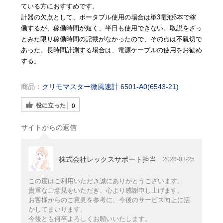
ている方におすすめです。
計器の欠点として、ポータブル使用の場合は単3電池6本で稼
働するが、稼働時間が短く、半日も使用できない。取説をざっ
とみた限り稼働時間の記載がなかったので、その点は不親切で
あった。長時間計測する場合は、電源ケーブルの使用をお勧め
する。
商品：
クリモマスター微風速計 6501-A0(6543-21)
役に立った
0
サイトからの返信
株式会社レックスサポート担当
2026-03-25
この度はご利用いただき誠にありがとうございます。
貴重なご意見をいただき、心より感謝申し上げます。
お客様からのご意見を参考に、今後のサービス向上に活
かしてまいります。
今後とも何卒よろしくお願いいたします。