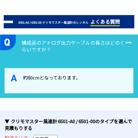
よくある質問
6501-A0 / 6501-00 クリモマスター風速計のレンタル
構成品のアナログ出力ケーブルの長さはどのく
らいですか？
A
約80cmとなっております。
クリモマスター風速計 6501-A0 / 6501-00
のタイプ
を選んで
見積もりする
配送エリア