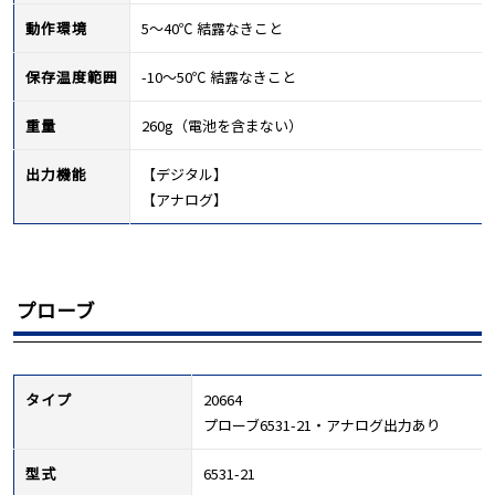
動作環境
5～40℃ 結露なきこと
保存温度範囲
-10～50℃ 結露なきこと
重量
260g（電池を含まない）
出力機能
【デジタル】
【アナログ】
プローブ
タイプ
20664
プローブ6531-21・アナログ出力あり
型式
6531-21