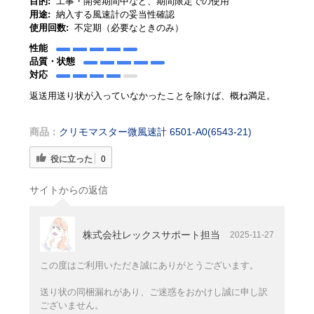
目的:
工事・開発期間中など、期間限定での使用
用途:
納入する風速計の妥当性確認
使用回数:
不定期（必要なときのみ）
性能
品質・状態
対応
返送用送り状が入っていなかったことを除けば、概ね満足。
商品：
クリモマスター微風速計 6501-A0(6543-21)
役に立った
0
サイトからの返信
株式会社レックスサポート担当
2025-11-27
この度はご利用いただき誠にありがとうございます。
送り状の同梱漏れがあり、ご迷惑をおかけし誠に申し訳
ございません。