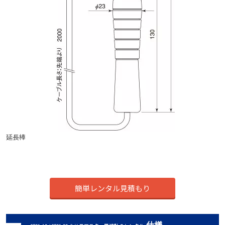
延長棒
簡単レンタル見積もり
仕様