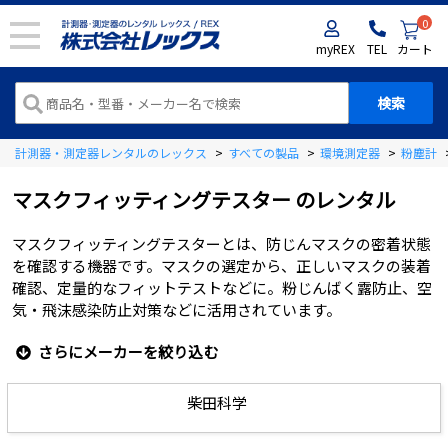
0
myREX
TEL
カート
計測器・測定器レンタルのレックス
>
すべての製品
>
環境測定器
>
粉塵計
マスクフィッティングテスター
のレンタル
マスクフィッティングテスターとは、防じんマスクの密着状態
を確認する機器です。マスクの選定から、正しいマスクの装着
確認、定量的なフィットテストなどに。粉じんばく露防止、空
気・飛沫感染防止対策などに活用されています。
さらにメーカーを絞り込む
柴田科学