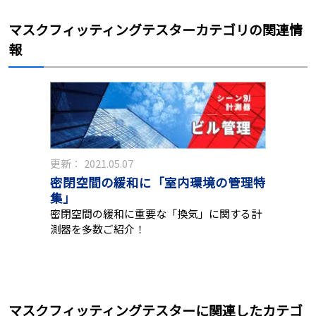
マスクフィッティングテスターカテゴリの関連情
報
更新：
2021.05.07
密閉空間の緩和に「室内環境の管理特
集」
密閉空間の緩和に重要な「換気」に関する計
測器を多数ご紹介！
マスクフィッティングテスターに関連したカテゴ