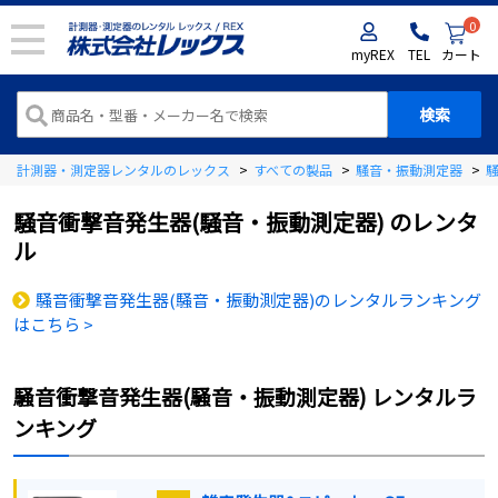
0
myREX
TEL
カート
計測器・測定器レンタルのレックス
>
すべての製品
>
騒音・振動測定器
>
騒音衝撃音発生器(騒音・振動測定器)
のレンタ
ル
騒音衝撃音発生器(騒音・振動測定器)のレンタルランキング
はこちら >
騒音衝撃音発生器(騒音・振動測定器)
レンタルラ
ンキング