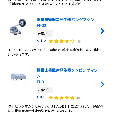
系列疑似ランダムノイズからホワイトノイズ／ピ
重量床衝撃音発生器バングマシン
FI-02
在庫:
リオン
1件
JIS A 1418-2に規定された、建築物の床衝撃音遮断性能の測定に
用いられます。
軽量床衝撃音発生器タッピングマシ
ン
FI-01
在庫:
リオン
3件
タッピングマシンともいい、JIS A 1418-1に規定された、建築物
の床衝撃音遮断性能の測定に用いられます。