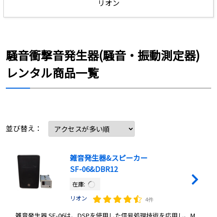
リオン
騒音衝撃音発生器(騒音・振動測定器)
レンタル商品一覧
並び替え：
雑音発生器&スピーカー
SF-06&DBR12
在庫:
リオン
4件
雑音発生器 SF-06は、DSPを使用した信号処理技術を応用し、M