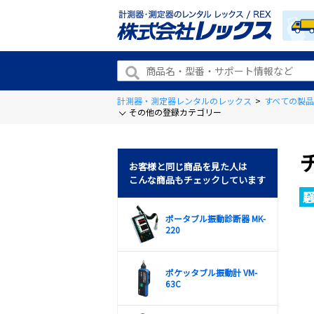
計測器・測定器レンタルのレックス
>
すべての製品
その他の登録カテゴリー
お客様と同じ商品を見た人は
こんな商品もチェックしています
ポータブル振動診断器 MK-
220
ポケッタブル振動計 VM-
63C