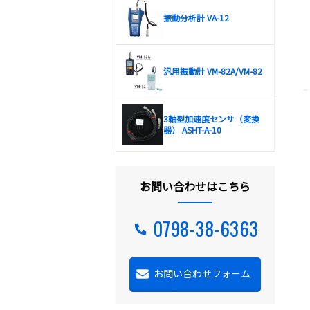
振動分析計 VA-12
汎用振動計 VM-82A/VM-82
3軸型加速度センサ（変換
器） ASHT-A-10
お問い合わせはこちら
0798-38-6363
お問い合わせフォーム