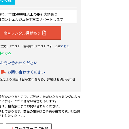
認証取得／年間5000社以上の取引実績あり
ばコンシェルジュが丁寧にサポートします
簡単レンタル見積もり
ら注文リクエスト！便利なリクエストフォームは
こちら
用の方へ
お問い合わせください
お問い合わせください
況によりお届け日が変わるため、詳細はお問い合わせ
間がかかりますので、ご連絡いただいたタイミングによっ
中に承ることができない場合もあります。
合は、担当窓口までお問い合わせください。
動しております。商品の確保はご予約が確実です。担当窓
申し付けください。
ブックマークに追加