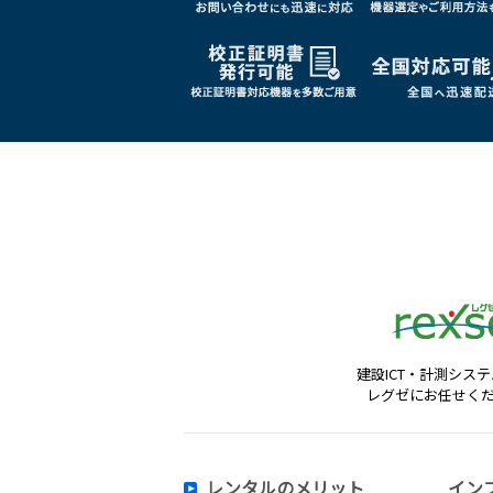
建設ICT・計測シス
レグゼにお任せく
レンタルのメリット
イン