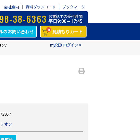
会社案内
資料ダウンロード
ブックマーク
98-38-6363
お電話での受付時間
平日9:00～17:45
0
ルのお問い合わせ
見積もりカート
ンバータ VP40
myREX ログイン >
72957
リオン
発行可能