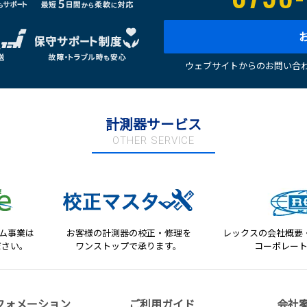
ウェブサイトからのお問い合わ
計測器サービス
OTHER SERVICE
テム事業は
お客様の計測器の校正・修理を
レックスの会社概要
ださい。
ワンストップで承ります。
コーポレー
フォメーション
ご利用ガイド
会社