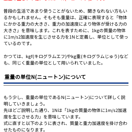
普段の生活であまり使うことがないため、聞きなれない方もい
るかもしれません。そもそも重量は、正確に表現すると「物体
にかかる重力の大きさ、重力の加速度により物体が受ける力の
大きさ」を意味します。これを表すために、1kgの質量の物体
に1m/s2加速度を生じさせる力を1Nと定義し、単位として使っ
ているのです。
かつては、kgf(キログラムエフ)やkg重(キログラムじゅう)など
も、同じく重量の単位として用いられていました。
重量の単位N(ニュートン)について
もう少し、重量の単位であるN(ニュートン)について詳しく説
明していきましょう。
先ほどご説明した通り、1Nは「1kgの質量の物体に1m/s2加速
度を生じさせる力」を意味しています。
式に直すと以下のように表され、質量と重力加速度を掛け合わ
せたものになります。