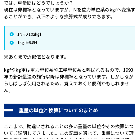
では、重量間はどうでしょうか？
現在は非標準となっていますが、Nを重力単位系のkgfへ変換す
ることができ、以下のような換算式が成り立ちます。
1N≒0.102kgf
1kgf≒9.8N
※あくまで近似値となります。
kgfやkg重は重力単位系や工学単位系と呼ばれるもので、1993
年の新計量法の施行以降は非標準となっています。しかしなが
らしばしば使用されるため、覚えておくと便利かもしれませ
ん。
重量の単位と換算についてのまとめ
ここまで、勘違いされることの多い重量の単位やその換算につ
いてご説明してきました。この記事を通じて、重量について理