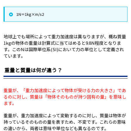
1N＝1kg×m/s2
地球上でも場所によって重力加速度は異なりますが、概ね質量
1kgの物体の重量は計算式に当てはめると9.8N程度となりま
す。このNは国際単位系(SI)において力の単位として定義され
ています。
重量と質量は何が違う？
重量が、「重力加速度によって物体が受ける力の大きさ」であ
るのに対し、質量は「物体そのものが持つ固有の量」を意味し
ます。
重量が、重力加速度によって変動するのに対し、質量は物体が
持っているそのものの量を表すため、不変です。これらの意味
の違いから、両者は意味や単位なども異なるのです。