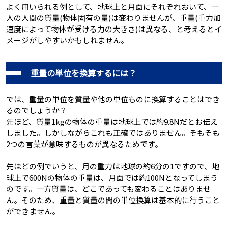
よく用いられる例として、地球上と月面にそれぞれおいて、一
人の人間の質量(物体固有の量)は変わりませんが、重量(重力加
速度によって物体が受ける力の大きさ)は異なる、と考えるとイ
メージがしやすいかもしれません。
重量の単位を換算するには？
では、重量の単位を質量や他の単位ものに換算することはでき
るのでしょうか？
先ほど、質量1kgの物体の重量は地球上では約9.8Nだとお伝え
しました。しかしながらこれも正確ではありません。そもそも
2つの言葉が意味するものが異なるためです。
先ほどの例でいうと、月の重力は地球の約6分の1ですので、地
球上で600Nの物体の重量は、月面では約100Nとなってしまう
のです。一方質量は、どこであっても変わることはありませ
ん。そのため、重量と質量の間の単位換算は基本的に行うこと
ができません。