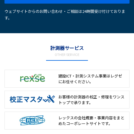
ウェブサイトからのお問い合わせ・ご相談は24時間受け付けておりま
す。
計測器サービス
OTHER SERVICE
建設ICT・計測システム事業は
レグゼ
にお任せください。
お客様の計測器の校正・修理を
ワンス
トップで承ります。
レックスの会社概要・事業内容をまと
めた
コーポレートサイトです。