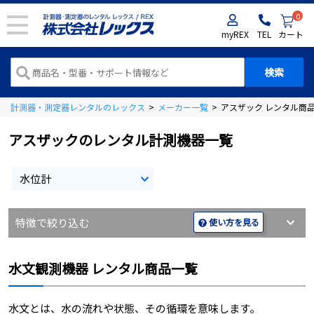
0
myREX
TEL
カート
計測器・測定器レンタルのレックス
>
メーカー一覧
>
アスザック レンタル商
アスザックのレンタル計測機器一覧
水位計
特徴で絞り込む
使い方を見る
水文観測機器 レンタル商品一覧
水文とは、水の流れや状態、その循環を意味します。