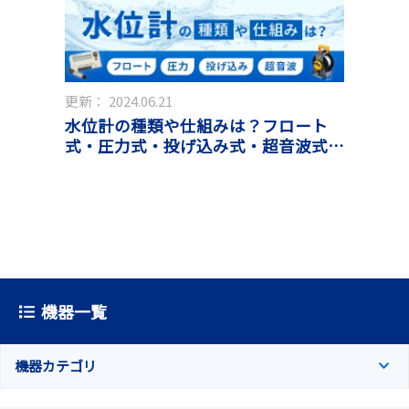
更新：
2024.06.21
水位計の種類や仕組みは？フロート
式・圧力式・投げ込み式・超音波式な
どを紹介
機器一覧
機器カテゴリ