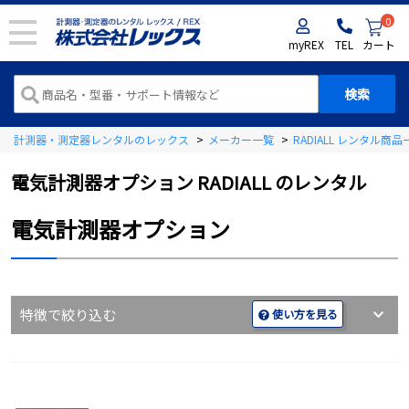
0
myREX
TEL
カート
計測器・測定器レンタルのレックス
>
メーカー一覧
>
RADIALL レンタル商品
電気計測器オプション RADIALL のレンタル
電気計測器オプション
特徴で絞り込む
使い方を見る