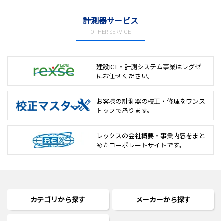
計測器サービス
OTHER SERVICE
建設ICT・計測システム事業は
レグゼ
にお任せください。
お客様の計測器の校正・修理を
ワンス
トップで承ります。
レックスの会社概要・事業内容をまと
めた
コーポレートサイトです。
カテゴリから探す
メーカーから探す