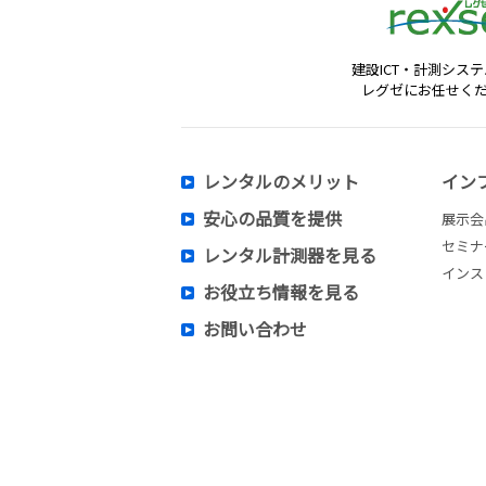
建設ICT・計測シス
レグゼにお任せく
レンタルのメリット
イン
安心の品質を提供
展示会
セミナ
レンタル計測器を見る
インス
お役立ち情報を見る
お問い合わせ