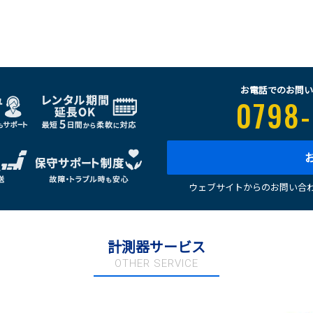
お電話でのお問い
0798-
ウェブサイトからのお問い合わ
計測器サービス
OTHER SERVICE