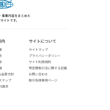
・事業内容をまとめた
トサイトです。
案内
サイトについて
要
サイトマップ
念
プライバシーポリシー
拶
サイト利用規約
報
特定商取引法に関する記載
001品質方針
お問い合わせ
スマップ
取引先様専用ページ
料請求