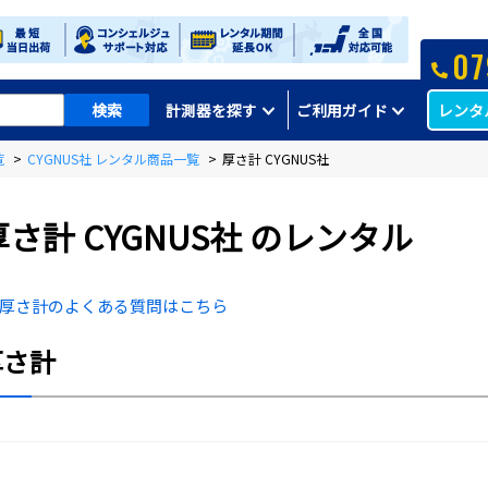
07
レンタ
計測器を探す
ご利用ガイド
覧
>
CYGNUS社 レンタル商品一覧
>
厚さ計 CYGNUS社
厚さ計 CYGNUS社 のレンタル
厚さ計のよくある質問はこちら
厚さ計