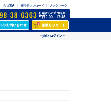
会社案内
資料ダウンロード
ブックマーク
98-38-6363
お電話での受付時間
平日9:00～17:45
0
ルのお問い合わせ
見積もりカート
myREX ログイン >