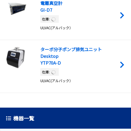
電離真空計
GI-D7
在庫:
ULVAC(アルバック）
ターボ分子ポンプ排気ユニット
Desktop
YTP70A-D
在庫:
ULVAC(アルバック）
機器一覧