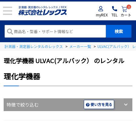
0
myREX
TEL
カート
計測器・測定器レンタルのレックス
>
メーカー一覧
>
ULVAC(アルバック）
理化学機器 ULVAC(アルバック） のレンタル
理化学機器
特徴で絞り込む
使い方を見る