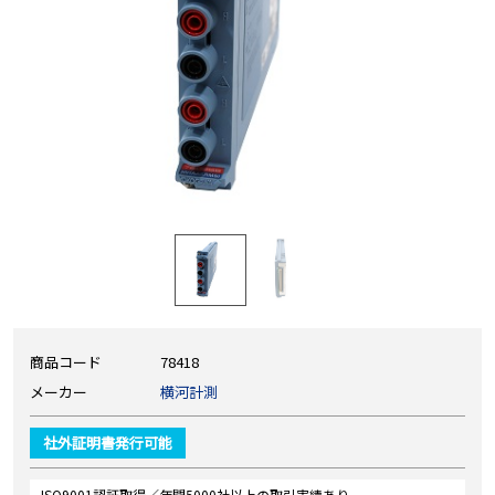
商品コード
78418
メーカー
横河計測
社外証明書発行可能
ISO9001認証取得／年間5000社以上の取引実績あり