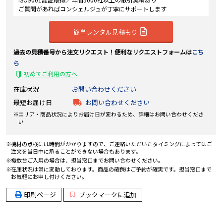
ご質問があればコンシェルジュが丁寧にサポートします
簡単レンタル見積もり
過去の見積番号から注文リクエスト！便利なリクエストフォームは
こち
ら
初めてご利用の方へ
在庫状況
お問い合わせください
最短お届け日
お問い合わせください
エリア・商品状況によりお届け日が変わるため、詳細はお問い合わせくださ
い
機材の点検には時間がかかりますので、ご連絡いただいたタイミングによってはご
注文を当日中に承ることができない場合もあります。
複数台ご入用の場合は、担当窓口までお問い合わせください。
在庫状況は常に変動しております。商品の確保はご予約が確実です。担当窓口まで
お気軽にお申し付けください。
印刷ページ
ブックマークに追加