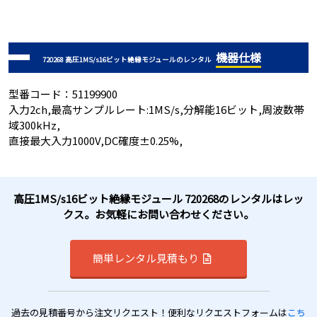
機器仕様
720268 高圧1MS/s16ビット絶縁モジュールのレンタル
型番コード：51199900
入力2ch,最高サンプルレート:1MS/s,分解能16ビット,周波数帯
域300kHz,
直接最大入力1000V,DC確度±0.25%,
高圧1MS/s16ビット絶縁モジュール 720268のレンタルはレッ
クス。お気軽にお問い合わせください。
簡単レンタル見積もり
過去の見積番号から注文リクエスト！便利なリクエストフォームは
こち