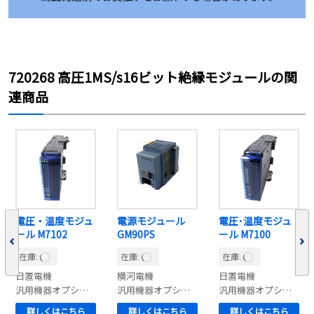
720268 高圧1MS/s16ビット絶縁モジュールの関
連商品
電圧・温度モジュ
電源モジュール
電圧･温度モジュ
ール M7102
GM90PS
ール M7100
在庫:
在庫:
在庫:
日置電機
横河電機
日置電機
汎用機器オプション
汎用機器オプション
汎用機器オプション
詳しくはこちら
詳しくはこちら
詳しくはこちら