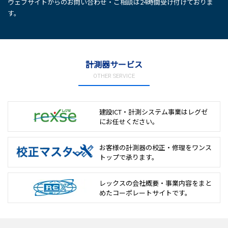
ウェブサイトからのお問い合わせ・ご相談は24時間受け付けておりま
す。
計測器サービス
OTHER SERVICE
建設ICT・計測システム事業は
レグゼ
にお任せください。
お客様の計測器の校正・修理を
ワンス
トップで承ります。
レックスの会社概要・事業内容をまと
めた
コーポレートサイトです。