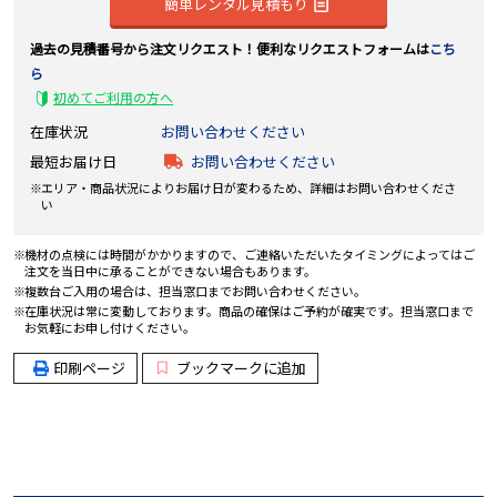
簡単レンタル見積もり
過去の見積番号から注文リクエスト！便利なリクエストフォームは
こち
ら
初めてご利用の方へ
在庫状況
お問い合わせください
最短お届け日
お問い合わせください
エリア・商品状況によりお届け日が変わるため、詳細はお問い合わせくださ
い
機材の点検には時間がかかりますので、ご連絡いただいたタイミングによってはご
注文を当日中に承ることができない場合もあります。
複数台ご入用の場合は、担当窓口までお問い合わせください。
在庫状況は常に変動しております。商品の確保はご予約が確実です。担当窓口まで
お気軽にお申し付けください。
印刷ページ
ブックマークに追加