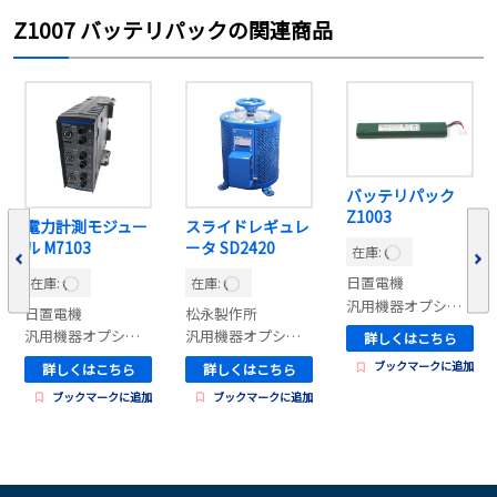
Z1007 バッテリパックの関連商品
バッテリパック
Z1003
電力計測モジュー
スライドレギュレ
ル M7103
ータ SD2420
在庫:
日置電機
在庫:
在庫:
汎用機器オプション
日置電機
松永製作所
汎用機器オプション
汎用機器オプション
詳しくはこちら
ブックマークに追加
詳しくはこちら
詳しくはこちら
ブックマークに追加
ブックマークに追加