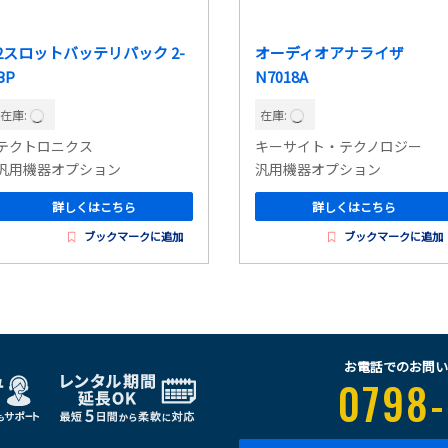
2スロットバッテリパック 2-
オーディオアナライザ
BP
N7018A
在庫:
在庫:
テクトロニクス
キーサイト・テクノロジー
汎用機器オプション
汎用機器オプション
詳しくはこちら
詳しくはこちら
ブックマークに追加
ブックマークに追加
お電話でのお問い
0798-