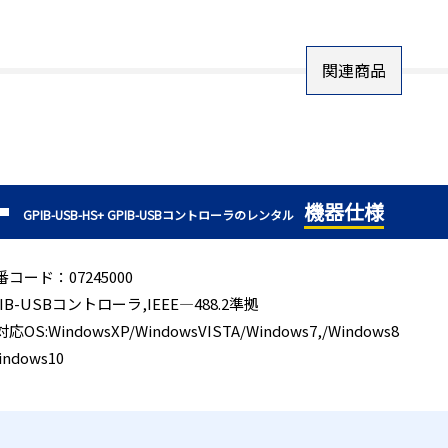
関連商品
機器仕様
GPIB-USB-HS+ GPIB-USBコントローラのレンタル
番コード：07245000
IB-USBコントローラ,IEEE―488.2準拠
応OS:WindowsXP/WindowsVISTA/Windows7,/Windows8
indows10