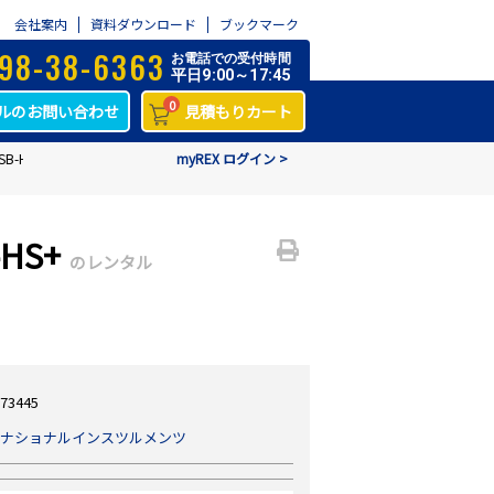
会社案内
資料ダウンロード
ブックマーク
98-38-6363
お電話での受付時間
平日9:00～17:45
0
ルのお問い合わせ
見積もりカート
B-HS+
myREX ログイン >
HS+
のレンタル
73445
ナショナルインスツルメンツ