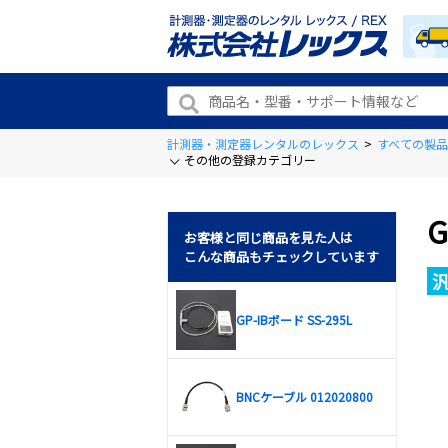
計測器・測定器レンタルのレックス
>
すべての製品
その他の登録カテゴリー
G
お客様と同じ商品を見た人は
こんな商品もチェックしています
GP-IBボード SS-295L
BNCケーブル 012020800