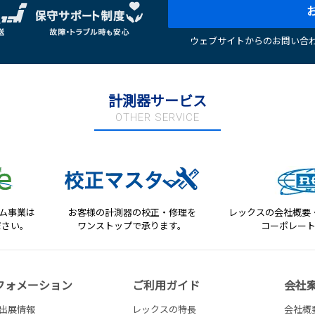
ウェブサイトからのお問い合わ
計測器サービス
OTHER SERVICE
テム事業は
お客様の計測器の校正・修理を
レックスの会社概要
ださい。
ワンストップで承ります。
コーポレー
フォメーション
ご利用ガイド
会社
出展情報
レックスの特長
会社概