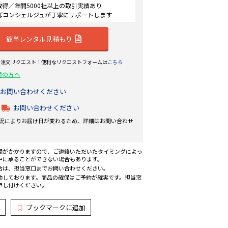
認証取得／年間5000社以上の取引実績あり
ばコンシェルジュが丁寧にサポートします
簡単レンタル見積もり
ら注文リクエスト！便利なリクエストフォームは
こちら
用の方へ
お問い合わせください
お問い合わせください
況によりお届け日が変わるため、詳細はお問い合わせ
間がかかりますので、ご連絡いただいたタイミングによっ
中に承ることができない場合もあります。
合は、担当窓口までお問い合わせください。
動しております。商品の確保はご予約が確実です。担当窓
申し付けください。
ブックマークに追加