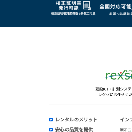
建設ICT・計測シス
レグゼにお任せく
レンタルのメリット
イン
安心の品質を提供
展示会