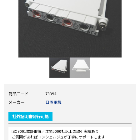
商品コード
73394
メーカー
日置電機
社外証明書発行可能
ISO9001認証取得／年間5000社以上の取引実績あり
ご質問があればコンシェルジュが丁寧にサポートします