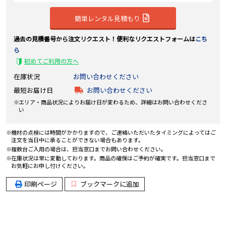
簡単レンタル見積もり
過去の見積番号から注文リクエスト！便利なリクエストフォームは
こち
ら
初めてご利用の方へ
在庫状況
お問い合わせください
最短お届け日
お問い合わせください
エリア・商品状況によりお届け日が変わるため、詳細はお問い合わせくださ
い
機材の点検には時間がかかりますので、ご連絡いただいたタイミングによってはご
注文を当日中に承ることができない場合もあります。
複数台ご入用の場合は、担当窓口までお問い合わせください。
在庫状況は常に変動しております。商品の確保はご予約が確実です。担当窓口まで
お気軽にお申し付けください。
印刷ページ
ブックマークに追加