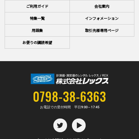
ご利用ガイド
会社案内
特集一覧
インフォメーション
用語集
取引先様専用ページ
お便りの講読希望
0798-38-6363
お電話での受付時間 平日
9:00～17:45