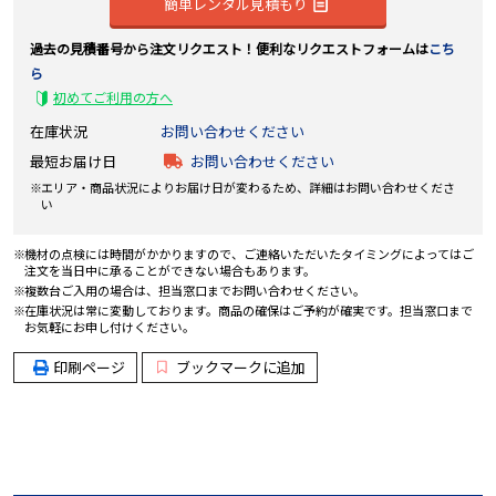
簡単レンタル見積もり
過去の見積番号から注文リクエスト！便利なリクエストフォームは
こち
ら
初めてご利用の方へ
在庫状況
お問い合わせください
最短お届け日
お問い合わせください
エリア・商品状況によりお届け日が変わるため、詳細はお問い合わせくださ
い
機材の点検には時間がかかりますので、ご連絡いただいたタイミングによってはご
注文を当日中に承ることができない場合もあります。
複数台ご入用の場合は、担当窓口までお問い合わせください。
在庫状況は常に変動しております。商品の確保はご予約が確実です。担当窓口まで
お気軽にお申し付けください。
印刷ページ
ブックマークに追加