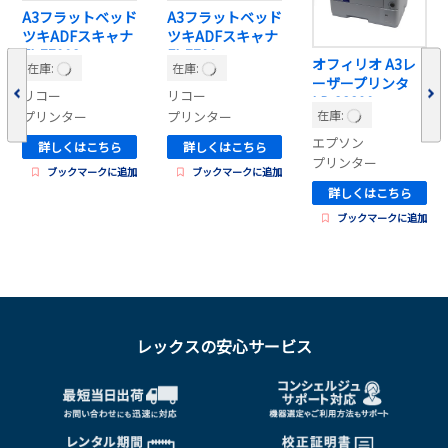
A3フラットベッド
A3フラットベッド
ツキADFスキャナ
ツキADFスキャナ
FI-7700S
FI-7700
オフィリオ A3レ
在庫:
在庫:
ーザープリンタ
リコー
リコー
LP-S3290
在庫:
プリンター
プリンター
エプソン
詳しくはこちら
詳しくはこちら
プリンター
ブックマークに追加
ブックマークに追加
詳しくはこちら
ブックマークに追加
レックスの安心サービス