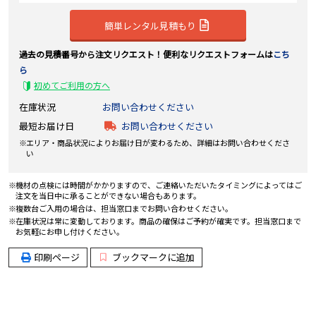
簡単レンタル見積もり
過去の見積番号から注文リクエスト！便利なリクエストフォームは
こち
ら
初めてご利用の方へ
在庫状況
お問い合わせください
最短お届け日
お問い合わせください
エリア・商品状況によりお届け日が変わるため、詳細はお問い合わせくださ
い
機材の点検には時間がかかりますので、ご連絡いただいたタイミングによってはご
注文を当日中に承ることができない場合もあります。
複数台ご入用の場合は、担当窓口までお問い合わせください。
在庫状況は常に変動しております。商品の確保はご予約が確実です。担当窓口まで
お気軽にお申し付けください。
印刷ページ
ブックマークに追加