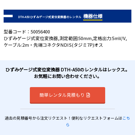
機器仕様
DTH-A50 ひずみゲージ式変位変換器のレンタル
型番コード：50056400
ひずみゲージ式変位変換器,測定範囲:50mm,定格出力:5mV/V,
ケーブル:2m・先端コネクタNDIS(タジミ7P)オス
ひずみゲージ式変位変換器 DTH-A50のレンタルはレックス。
お気軽にお問い合わせください。
簡単レンタル見積もり
過去の見積番号から注文リクエスト！便利なリクエストフォームは
こち
ら