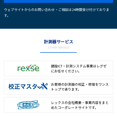
ウェブサイトからのお問い合わせ・ご相談は24時間受け付けておりま
す。
計測器サービス
OTHER SERVICE
建設ICT・計測システム事業は
レグゼ
にお任せください。
お客様の計測器の校正・修理を
ワンス
トップで承ります。
レックスの会社概要・事業内容をまと
めた
コーポレートサイトです。