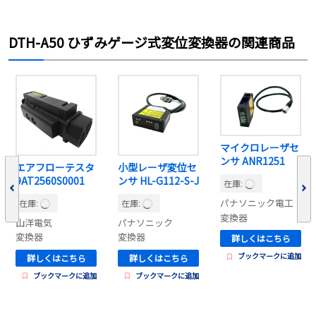
DTH-A50 ひずみゲージ式変位変換器の関連商品
マイクロレーザセ
ンサ ANR1251
エアフローテスタ
小型レーザ変位セ
9AT2560S0001
ンサ HL-G112-S-J
在庫:
パナソニック電工
在庫:
在庫:
変換器
山洋電気
パナソニック
変換器
変換器
詳しくはこちら
ブックマークに追加
詳しくはこちら
詳しくはこちら
ブックマークに追加
ブックマークに追加