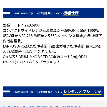
機器仕様
PWR1201H ワイドレンジ直流電源のレンタル
型番コード：27165900
コンパクトワイドレンジ直流電源,0～650V,0～5.55A,1200W,
650V時最大3A,216.2V時最大5.55A,シーケンス機能,内部抵抗可
変機能搭載,
LAN/USB/RS232C標準装備,前面出力端子標準装備(最大10A),
入力:AC85V～265V,デジタル表示,
Op.AC5.5-3P3M-M4C-VCTF(AC電源コード3m),OP01-
PWR01(J1/J2コネクタプラグキット)
レンタルオプション品
PWR1201H ワイドレンジ直流電源のレンタル