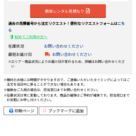
簡単レンタル見積もり
過去の見積番号から注文リクエスト！便利なリクエストフォームは
こち
ら
初めてご利用の方へ
在庫状況
お問い合わせください
最短お届け日
お問い合わせください
エリア・商品状況によりお届け日が変わるため、詳細はお問い合わせくださ
い
機材の点検には時間がかかりますので、ご連絡いただいたタイミングによってはご
注文を当日中に承ることができない場合もあります。
複数台ご入用の場合は、担当窓口までお問い合わせください。
在庫状況は常に変動しております。商品の確保はご予約が確実です。担当窓口まで
お気軽にお申し付けください。
印刷ページ
ブックマークに追加