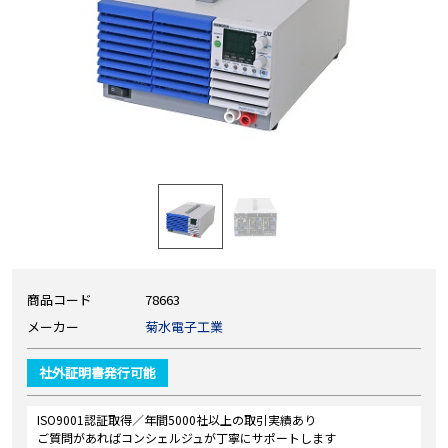
商品コード
78663
メーカー
菊水電子工業
社外証明書発行可能
ISO9001認証取得／年間5000社以上の取引実績あり
ご質問があればコンシェルジュが丁寧にサポートします