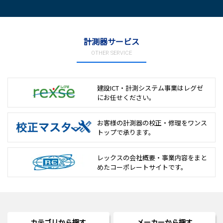
計測器サービス
OTHER SERVICE
建設ICT・計測システム事業は
レグゼ
にお任せください。
お客様の計測器の校正・修理を
ワンス
トップで承ります。
レックスの会社概要・事業内容をまと
めた
コーポレートサイトです。
カテゴリから探す
メーカーから探す