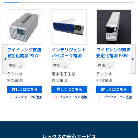
ワイドレンジ直流
インテリジェント
ワイドレンジ直流
安定化電源 PSW-
バイポーラ電源
安定化電源 PSW-
720L80A
PBZ20-20A
360L80
在庫:
在庫:
在庫:
テクシオ
菊水電子工業
テクシオ
外部電源
外部電源
外部電源
詳しくはこちら
詳しくはこちら
詳しくはこちら
ブックマークに追加
ブックマークに追加
ブックマークに追加
レックスの安心サービス