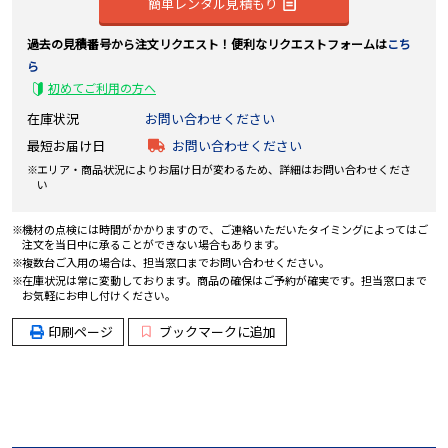
簡単レンタル見積もり
過去の見積番号から注文リクエスト！便利なリクエストフォームは
こち
ら
初めてご利用の方へ
在庫状況
お問い合わせください
最短お届け日
お問い合わせください
エリア・商品状況によりお届け日が変わるため、詳細はお問い合わせくださ
い
機材の点検には時間がかかりますので、ご連絡いただいたタイミングによってはご
注文を当日中に承ることができない場合もあります。
複数台ご入用の場合は、担当窓口までお問い合わせください。
在庫状況は常に変動しております。商品の確保はご予約が確実です。担当窓口まで
お気軽にお申し付けください。
印刷ページ
ブックマークに追加