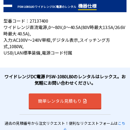
機器仕様
PSW-1080L80 ワイドレンジDC電源のレンタル
型番コード：27137400
ワイドレンジ直流電源,0～80V,0～40.5A(80V時最大13.5A/26.6V
時最大 40.5A),
入力:AC100V～240V単相,デジタル表示,スイッチング方
式,1080W,
USB/LAN標準装備,電源コード付属
ワイドレンジDC電源 PSW-1080L80のレンタルはレックス。お
気軽にお問い合わせください。
簡単レンタル見積もり
過去の見積番号から注文リクエスト！便利なリクエストフォームは
こち
ら