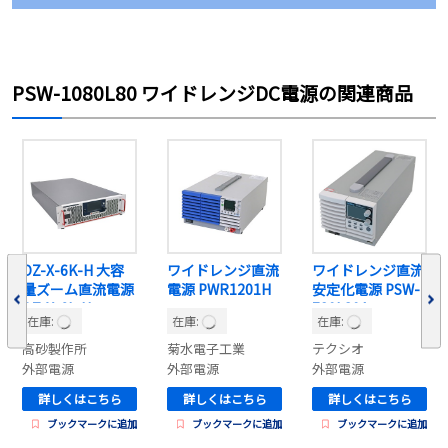
PSW-1080L80 ワイドレンジDC電源の関連商品
DZ-X-6K-H 大容
ワイドレンジ直流
ワイドレンジ直流
量ズーム直流電源
電源 PWR1201H
安定化電源 PSW-
DZ-X-6k-H
720L80A
在庫:
在庫:
在庫:
高砂製作所
菊水電子工業
テクシオ
外部電源
外部電源
外部電源
詳しくはこちら
詳しくはこちら
詳しくはこちら
ブックマークに追加
ブックマークに追加
ブックマークに追加