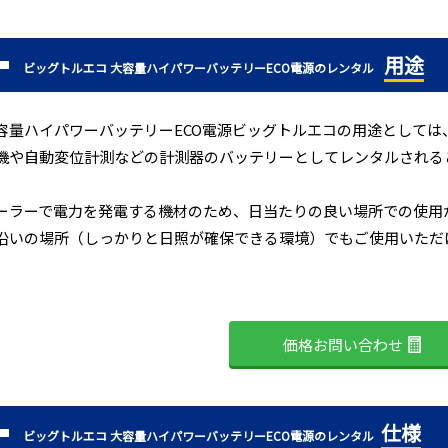
用途
ビッグトルエコ 大容量ハイパワーバッテリーECO電源のレンタル
容量ハイパワーバッテリーECO電源ビッグトルエコの用途として
機や自動変位計測などの計測器のバッテリーとしてレンタルされる
ーラーで電力を発電する機材のため、日当たりの良い場所での使用
沿いの場所（しっかりと日照が確保できる環境）でもご使用いただ
価格お問い合わせ
仕様
ビッグトルエコ 大容量ハイパワーバッテリーECO電源のレンタル