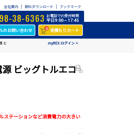
会社案内
資料ダウンロード
ブックマーク
98-38-6363
お電話での受付時間
平日9:00～17:45
0
ルのお問い合わせ
見積もりカート
源 ビッグトルエコ
myREX ログイン >
電源 ビッグトルエコ
の
ータルステーションなど消費電力の大きい