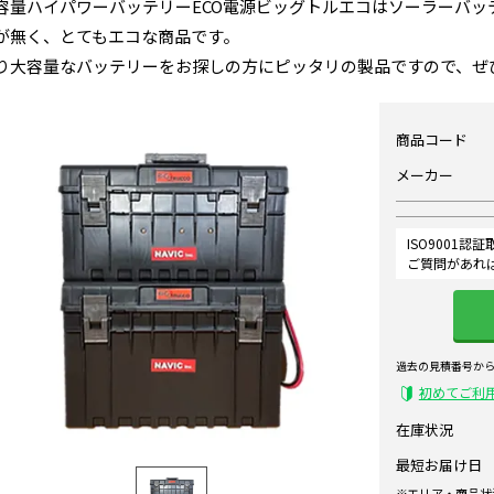
容量ハイパワーバッテリーECO電源ビッグトルエコはソーラーバッ
が無く、とてもエコな商品です。
り大容量なバッテリーをお探しの方にピッタリの製品ですので、ぜ
商品コード
メーカー
ISO9001
ご質問があれ
過去の見積番号か
初めてご利
在庫状況
最短お届け日
エリア・商品状