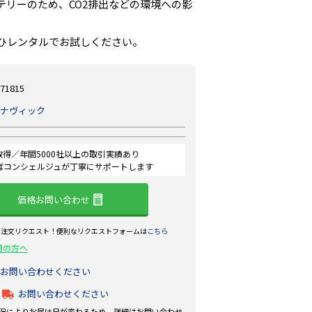
テリーのため、CO2排出などの環境への影
ひレンタルでお試しください。
71815
ナヴィック
認証取得／年間5000社以上の取引実績あり
ばコンシェルジュが丁寧にサポートします
価格お問い合わせ
ら注文リクエスト！便利なリクエストフォームは
こちら
用の方へ
お問い合わせください
お問い合わせください
況によりお届け日が変わるため、詳細はお問い合わせ