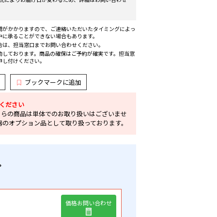
間がかかりますので、ご連絡いただいたタイミングによっ
中に承ることができない場合もあります。
合は、担当窓口までお問い合わせください。
動しております。商品の確保はご予約が確実です。担当窓
申し付けください。
ブックマークに追加
ください
ちらの商品は単体でのお取り扱いはございませ
器のオプション品として取り扱っております。
プ
価格お問い合わせ