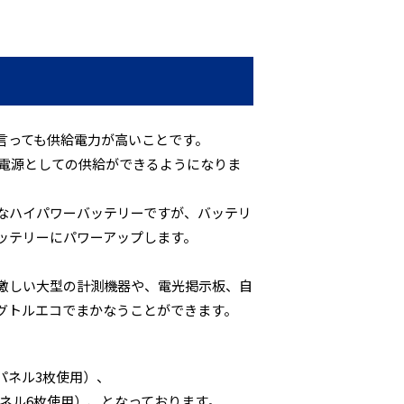
言っても供給電力が高いことです。
用電源としての供給ができるようになりま
分なハイパワーバッテリーですが、バッテリ
バッテリーにパワーアップします。
激しい大型の計測機器や、電光掲示板、自
グトルエコでまかなうことができます。
ーパネル3枚使用）、
ーパネル6枚使用）、となっております。