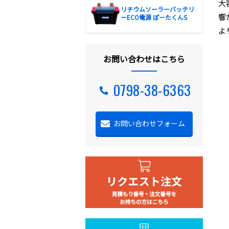
大
リチウムソーラーバッテリ
響
ーECO電源 ぽーたくんS
よ
お問い合わせはこちら
0798-38-6363
お問い合わせフォーム