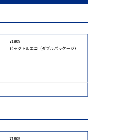
71809
ビッグトルエコ（ダブルパッケージ）
71809