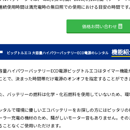
連続使用時間は満充電時の無日照での使用における目安の時間です
価格お問い合わせ
機能紹
ビッグトルエコ 大容量ハイパワーバッテリーECO電源のレンタル
容量ハイパワーバッテリーECO電源ビッグトルエコはタイマー機能
ことで、決まった時間帯だけ電源のオンオフを指定することができ
た、バッテリーの燃料は化学・化石燃料を使用していないため、環
。
ンタルで環境に優しいエコバッテリーをお探しの方にはピッタリの
ーラー充電の機材のため、騒がしいモーター音もありません。その
ることなくご使用いただけます。