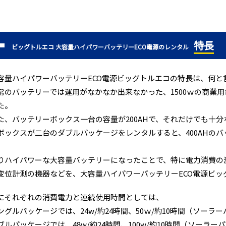
特長
ビッグトルエコ 大容量ハイパワーバッテリーECO電源のレンタル
容量ハイパワーバッテリーECO電源ビッグトルエコの特長は、何と
常のバッテリーでは運用がなかなか出来なかった、1500ｗの商業
た。
た、バッテリーボックス一台の容量が200AHで、それだけでも十
ボックスが二台のダブルパッケージをレンタルすると、400AHの
りハイパワーな大容量バッテリーになったことで、特に電力消費の
変位計測の機器などを、大容量ハイパワーバッテリーECO電源ビッ
にそれぞれの消費電力と連続使用時間としては、
ングルパッケージでは、24w/約24時間、50ｗ/約10時間（ソーラ
ブルパッケージでは、48w/約24時間、100w/約10時間（ソーラ