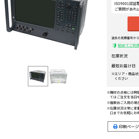
ISO9001
ご質問があれ
過去の見積番号か
初めてご利
在庫状況
最短お届け日
エリア・商品状
ください
機材の点検には時
てはご注文を当日
複数台ご入用の場
在庫状況は常に変
口までお気軽にお
印刷ページ