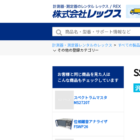
計測器・測定器レンタルのレックス
>
すべての製品
その他の登録カテゴリー
お客様と同じ商品を見た人は
こんな商品もチェックしています
スペクトラムマスタ
MS2720T
位相雑音アナライザ
FSWP26