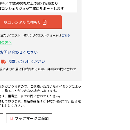
認証取得／年間5000社以上の取引実績あり
ばコンシェルジュが丁寧にサポートします
簡単レンタル見積もり
ら注文リクエスト！便利なリクエストフォームは
こちら
用の方へ
お問い合わせください
お問い合わせください
況によりお届け日が変わるため、詳細はお問い合わせ
間がかかりますので、ご連絡いただいたタイミングによっ
中に承ることができない場合もあります。
合は、担当窓口までお問い合わせください。
動しております。商品の確保はご予約が確実です。担当窓
申し付けください。
ブックマークに追加