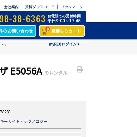
会社案内
資料ダウンロード
ブックマーク
98-38-6363
お電話での受付時間
平日9:00～17:45
0
ルのお問い合わせ
見積もりカート
・アナライザ E5056A
myREX ログイン >
E5056A
のレンタル
78283
キーサイト・テクノロジー