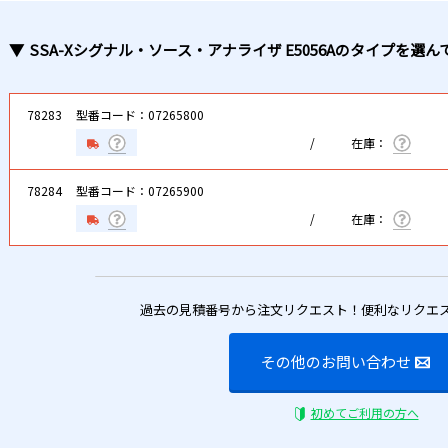
SSA-Xシグナル・ソース・アナライザ E5056A
のタイプ
を選ん
78283
型番コード：07265800
78284
型番コード：07265900
過去の見積番号から注文リクエスト！便利なリクエ
その他のお問い合わせ
初めてご利用の方へ