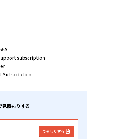
056A
upport subscription
zer
 Subscription
で見積もりする
見積もりする