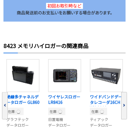
8423 メモリハイロガーの関連商品
絶縁多チャネルデ
ワイヤレスロガー
ワイドバンドデー
ータロガー GL860
LR8416
タレコーダ16CH
WX-9016
在庫:
在庫:
在庫:
グラフテック
日置電機
ティアック
データロガー
データロガー
データロガー