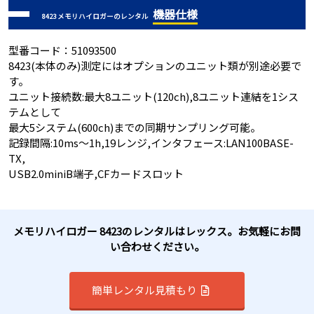
機器仕様
8423 メモリハイロガーのレンタル
型番コード：51093500
8423(本体のみ)測定にはオプションのユニット類が別途必要で
す。
ユニット接続数:最大8ユニット(120ch),8ユニット連結を1シス
テムとして
最大5システム(600ch)までの同期サンプリング可能。
記録間隔:10ms～1h,19レンジ,インタフェース:LAN100BASE-
TX,
USB2.0miniB端子,CFカードスロット
メモリハイロガー 8423のレンタルはレックス。お気軽にお問
い合わせください。
簡単レンタル見積もり