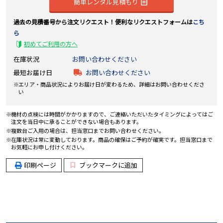
簡単レンタル見積もり
過去の見積番号から注文リクエスト！便利なリクエストフォームは
こち
ら
初めてご利用の方へ
在庫状況
お問い合わせください
最短お届け日
お問い合わせください
エリア・商品状況によりお届け日が変わるため、詳細はお問い合わせくださ
い
機材の点検には時間がかかりますので、ご連絡いただいたタイミングによってはご
注文を当日中に承ることができない場合もあります。
複数台ご入用の場合は、担当窓口までお問い合わせください。
在庫状況は常に変動しております。商品の確保はご予約が確実です。担当窓口まで
お気軽にお申し付けください。
印刷ページ
ブックマークに追加