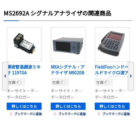
MS2692A シグナルアナライザの関連商品
導波管高調波ミキ
MXAシグナル・ア
FieldFoxハンドヘ
サ 11970A
ナライザ N9020B
ルドマイクロ波ア
ナライザ N9918A
在庫:
在庫:
在庫:
キーサイト・テクノロジー
キーサイト・テクノロジー
キーサイト・テクノロジー
データロガー
データロガー
データロガー
詳しくはこちら
詳しくはこちら
詳しくはこちら
ブックマークに追加
ブックマークに追加
ブックマークに追加