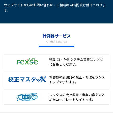
ウェブサイトからのお問い合わせ・ご相談は24時間受け付けておりま
す。
計測器サービス
OTHER SERVICE
建設ICT・計測システム事業は
レグゼ
にお任せください。
お客様の計測器の校正・修理を
ワンス
トップで承ります。
レックスの会社概要・事業内容をまと
めた
コーポレートサイトです。