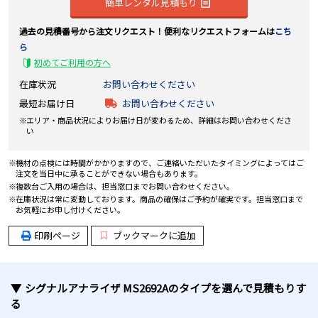
簡単レンタル見積もり
過去の見積番号から注文リクエスト！便利なリクエストフォームは
こち
ら
初めてご利用の方へ
在庫状況
お問い合わせください
最短お届け日
お問い合わせください
エリア・商品状況によりお届け日が変わるため、詳細はお問い合わせくださ
い
機材の点検には時間がかかりますので、ご連絡いただいたタイミングによってはご
注文を当日中に承ることができない場合もあります。
複数台ご入用の場合は、担当窓口までお問い合わせください。
在庫状況は常に変動しております。商品の確保はご予約が確実です。担当窓口まで
お気軽にお申し付けください。
印刷ページ
ブックマークに追加
シグナルアナライザ MS2692A
のタイプ
を選んで見積もりす
る