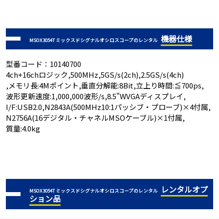
機器仕様
MSOX3054T ミックスドシグナルオシロスコープのレンタル
型番コード：10140700
4ch+16chロジック,500MHz,5GS/s(2ch),2.5GS/s(4ch)
,メモリ長:4Mポイント,垂直分解能:8Bit,立上り時間:≦700ps,
波形更新速度:1,000,000波形/s,8.5"WVGAディスプレイ,
I/F:USB2.0,N2843A(500MHz10:1パッシブ・プローブ)×4付属,
N2756A(16デジタル・チャネルMSOケーブル)×1付属,
質量:4.0kg
レンタルオプ
MSOX3054T ミックスドシグナルオシロスコープのレンタル
ション品