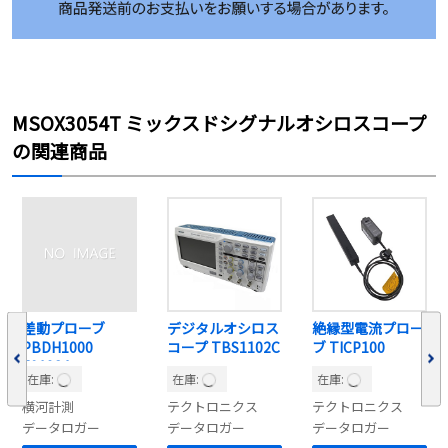
MSOX3054T ミックスドシグナルオシロスコープ
の関連商品
差動プローブ
デジタルオシロス
絶縁型電流プロー
PBDH1000
コープ TBS1102C
ブ TICP100
701924
在庫:
在庫:
在庫:
横河計測
テクトロニクス
テクトロニクス
データロガー
データロガー
データロガー