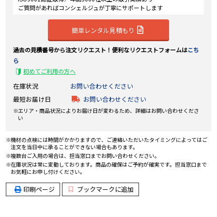
ご質問があればコンシェルジュが丁寧にサポートします
簡単レンタル見積もり
過去の見積番号から注文リクエスト！便利なリクエストフォームは
こち
ら
初めてご利用の方へ
在庫状況
お問い合わせください
最短お届け日
お問い合わせください
エリア・商品状況によりお届け日が変わるため、詳細はお問い合わせくださ
い
機材の点検には時間がかかりますので、ご連絡いただいたタイミングによってはご
注文を当日中に承ることができない場合もあります。
複数台ご入用の場合は、担当窓口までお問い合わせください。
在庫状況は常に変動しております。商品の確保はご予約が確実です。担当窓口まで
お気軽にお申し付けください。
印刷ページ
ブックマークに追加