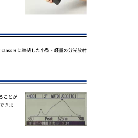
rt 7 class B に準拠した小型・軽量の分光放射
ることが
できま