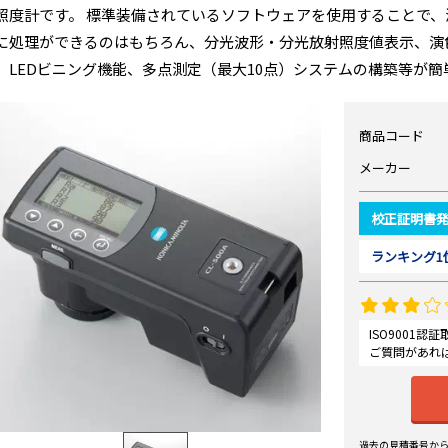
照度計です。 標準装備されているソフトウェアを使用することで
に処理ができるのはもちろん、分光波形・分光放射照度値表示、演
、LEDビニング機能、多点測定（最大10点）システムの構築等が簡
商品コード
メーカー
校正証明書
ランキング1
ISO9001
ご質問があれ
過去の見積番号か