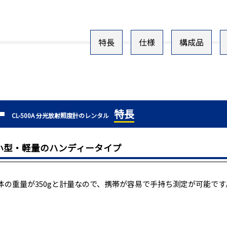
特長
仕様
構成品
特長
CL-500A 分光放射照度計のレンタル
小型・軽量のハンディータイプ
体の重量が350gと計量なので、携帯が容易で手持ち測定が可能です