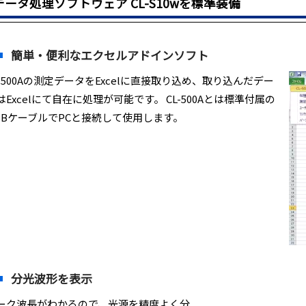
データ処理ソフトウェア CL-S10wを標準装備
簡単・便利なエクセルアドインソフト
L-500Aの測定データをExcelに直接取り込め、取り込んだデー
はExcelにて自在に処理が可能です。 CL-500Aとは標準付属の
SBケーブルでPCと接続して使用します。
分光波形を表示
ーク波長がわかるので、光源を精度よく分