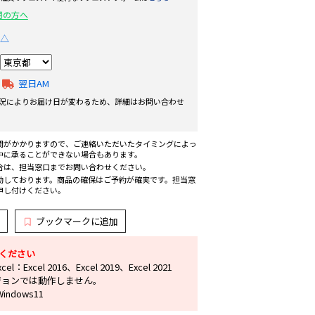
用の方へ
△
翌日AM
況によりお届け日が変わるため、詳細はお問い合わせ
間がかかりますので、ご連絡いただいたタイミングによっ
中に承ることができない場合もあります。
合は、担当窓口までお問い合わせください。
動しております。商品の確保はご予約が確実です。担当窓
申し付けください。
ブックマークに追加
ください
：Excel 2016、Excel 2019、Excel 2021
ジョンでは動作しません。
ndows11