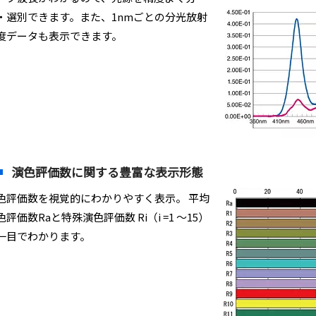
・選別できます。また、1nmごとの分光放射
度データも表示できます。
演色評価数に関する豊富な表示形態
色評価数を視覚的にわかりやすく表示。 平均
色評価数Raと特殊演色評価数 Ri（i =1 ～15）
一目でわかります。