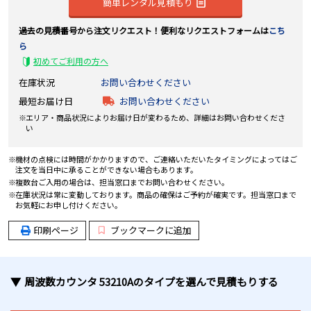
簡単レンタル見積もり
過去の見積番号から注文リクエスト！便利なリクエストフォームは
こち
ら
初めてご利用の方へ
在庫状況
お問い合わせください
最短お届け日
お問い合わせください
エリア・商品状況によりお届け日が変わるため、詳細はお問い合わせくださ
い
機材の点検には時間がかかりますので、ご連絡いただいたタイミングによってはご
注文を当日中に承ることができない場合もあります。
複数台ご入用の場合は、担当窓口までお問い合わせください。
在庫状況は常に変動しております。商品の確保はご予約が確実です。担当窓口まで
お気軽にお申し付けください。
印刷ページ
ブックマークに追加
周波数カウンタ 53210A
のタイプ
を選んで見積もりする