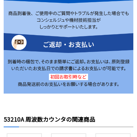
53210A 周波数カウンタの関連商品