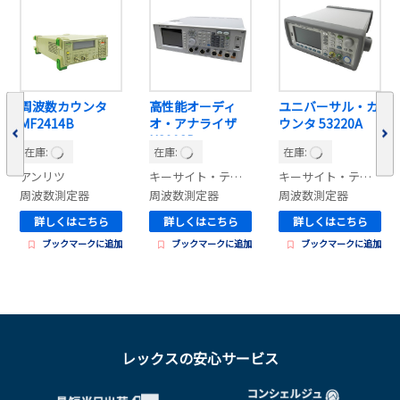
周波数カウンタ
高性能オーディ
ユニバーサル・カ
MF2414B
オ・アナライザ
ウンタ 53220A
U8903B
在庫:
在庫:
在庫:
アンリツ
キーサイト・テクノロジー
キーサイト・テクノロジー
周波数測定器
周波数測定器
周波数測定器
詳しくはこちら
詳しくはこちら
詳しくはこちら
ブックマークに追加
ブックマークに追加
ブックマークに追加
レックスの安心サービス