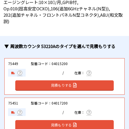
エージングレート:10×10/月,GPIB付,
Op.010(超高安定OCXO),106(追加6GHzチャネル(N型)),
202(追加チャネル・フロントパネルN型コネクタ),ABJ(和文取
説)
周波数カウンタ 53210A
のタイプ
を選んで見積もりする
75449
型番コード：04015200
見積もりする
75451
型番コード：04017200
見積もりする