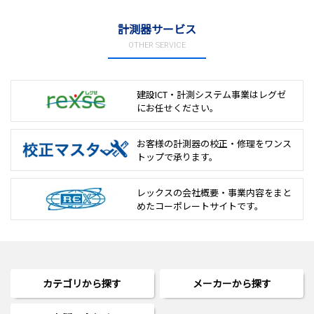
計測器サービス
OTHER SERVICE
建設ICT・計測システム事業は
レグゼ
にお任せください。
お客様の計測器の校正・修理を
ワンス
トップで承ります。
レックスの会社概要・事業内容をまと
めた
コーポレートサイトです。
カテゴリから探す
メーカーから探す