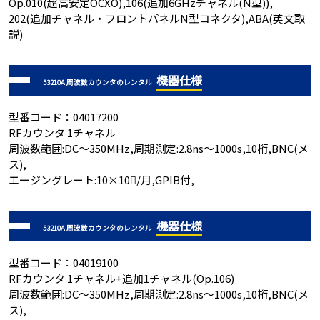
Op.010(超高安定OCXO),106(追加6GHzチャネル(N型)),
202(追加チャネル・フロントパネルN型コネクタ),ABA(英文取
説)
機器仕様
53210A 周波数カウンタのレンタル
型番コード：04017200
RFカウンタ 1チャネル
周波数範囲:DC～350MHz,周期測定:2.8ns～1000s,10桁,BNC(メ
ス),
エージングレート:10×10/月,GPIB付,
機器仕様
53210A 周波数カウンタのレンタル
型番コード：04019100
RFカウンタ 1チャネル+追加1チャネル(Op.106)
周波数範囲:DC～350MHz,周期測定:2.8ns～1000s,10桁,BNC(メ
ス),