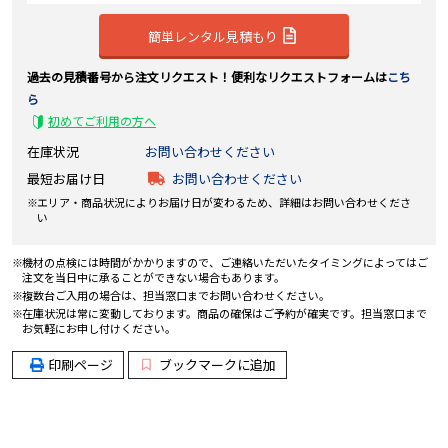
簡単レンタル見積もり
過去の見積番号から注文リクエスト！便利なリクエストフォームは
こち
ら
初めてご利用の方へ
在庫状況
お問い合わせください
最短お届け日
お問い合わせください
エリア・商品状況によりお届け日が変わるため、詳細はお問い合わせくださ
い
機材の点検には時間がかかりますので、ご連絡いただいたタイミングによってはご
注文を当日中に承ることができない場合もあります。
複数台ご入用の場合は、担当窓口までお問い合わせください。
在庫状況は常に変動しております。商品の確保はご予約が確実です。担当窓口まで
お気軽にお申し付けください。
印刷ページ
ブックマークに追加