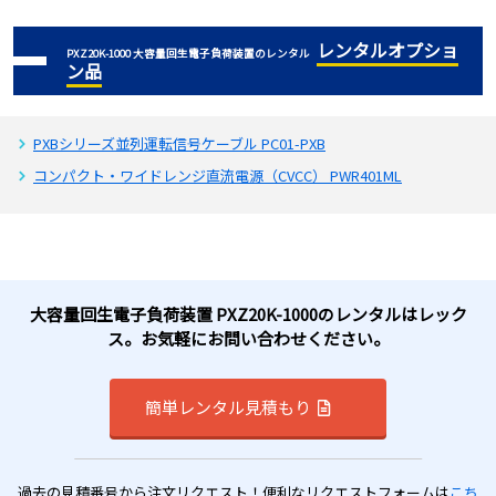
レンタルオプショ
PXZ20K-1000 大容量回生電子負荷装置のレンタル
ン品
PXBシリーズ並列運転信号ケーブル PC01-PXB
コンパクト・ワイドレンジ直流電源（CVCC） PWR401ML
大容量回生電子負荷装置 PXZ20K-1000のレンタルはレック
ス。お気軽にお問い合わせください。
簡単レンタル見積もり
過去の見積番号から注文リクエスト！便利なリクエストフォームは
こち