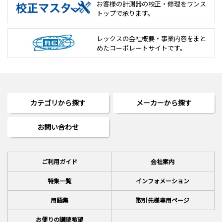
お客様の計測器の校正・修理を
ワンス
トップで承ります。
レックスの会社概要・事業内容をまと
めた
コーポレートサイトです。
カテゴリから探す
メーカーから探す
お問い合わせ
ご利用ガイド
会社案内
特集一覧
インフォメーション
用語集
取引先様専用ページ
お便りの講読希望