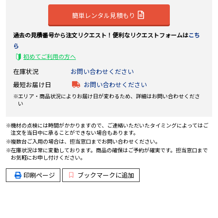
簡単レンタル見積もり
過去の見積番号から注文リクエスト！便利なリクエストフォームは
こち
ら
初めてご利用の方へ
在庫状況
お問い合わせください
最短お届け日
お問い合わせください
エリア・商品状況によりお届け日が変わるため、詳細はお問い合わせくださ
い
機材の点検には時間がかかりますので、ご連絡いただいたタイミングによってはご
注文を当日中に承ることができない場合もあります。
複数台ご入用の場合は、担当窓口までお問い合わせください。
在庫状況は常に変動しております。商品の確保はご予約が確実です。担当窓口まで
お気軽にお申し付けください。
印刷ページ
ブックマークに追加