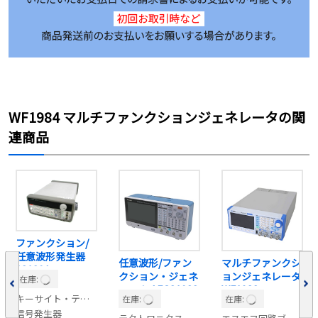
WF1984 マルチファンクションジェネレータの関
連商品
ファンクション/
任意波形発生器
任意波形/ファン
マルチファンクシ
33120A
クション・ジェネ
ョンジェネレータ
在庫:
レータ AFG31022
WF1982
キーサイト・テクノロジー
在庫:
在庫:
信号発生器