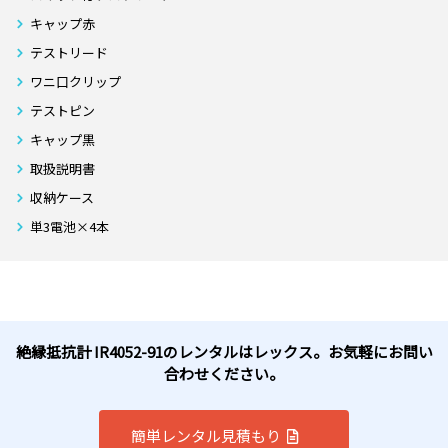
キャップ赤
テストリード
ワニ口クリップ
テストピン
キャップ黒
取扱説明書
収納ケース
単3電池×4本
絶縁抵抗計 IR4052-91のレンタルはレックス。お気軽にお問い
合わせください。
簡単レンタル見積もり