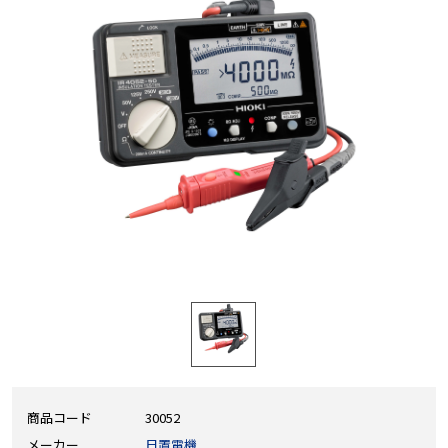
商品コード
30052
メーカー
日置電機