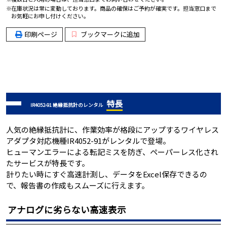
在庫状況は常に変動しております。商品の確保はご予約が確実です。担当窓口まで
お気軽にお申し付けください。
印刷ページ
ブックマークに追加
特長
IR4052-91 絶縁抵抗計のレンタル
人気の絶縁抵抗計に、作業効率が格段にアップするワイヤレス
アダプタ対応機種IR4052-91がレンタルで登場。
ヒューマンエラーによる転記ミスを防ぎ、ペーパーレス化され
たサービスが特長です。
計りたい時にすぐ高速計測し、データをExcel保存できるの
で、報告書の作成もスムーズに行えます。
アナログに劣らない高速表示