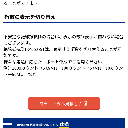
ることができます。
桁数の表示を切り替え
不安定な絶縁抵抗値の場合は、表示の数値表示が揃わない場合
もございます。
絶縁抵抗計IR4052-91は、表示する桁数を切り替えることが可
能です。
様々な用途に応じたレポート作成でご活用ください。
例）1000カウント→57.9MΩ 100カウント→57MΩ 10カウン
ト→50MΩ など
簡単レンタル見積もり
仕様
IR4052-91 絶縁抵抗計のレンタル