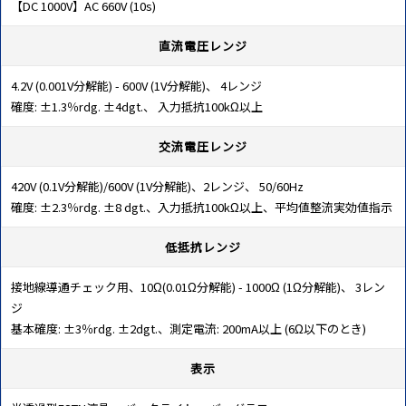
【DC 1000V】AC 660V (10s)
直流電圧レンジ
4.2V (0.001V分解能) - 600V (1V分解能)、 4レンジ
確度: ±1.3％rdg. ±4dgt.、 入力抵抗100kΩ以上
交流電圧レンジ
420V (0.1V分解能)/600V (1V分解能)、2レンジ、 50/60Hz
確度: ±2.3％rdg. ±8 dgt.、入力抵抗100kΩ以上、平均値整流実効値指示
低抵抗レンジ
接地線導通チェック用、10Ω(0.01Ω分解能) - 1000Ω (1Ω分解能)、 3レン
ジ
基本確度: ±3％rdg. ±2dgt.、測定電流: 200mA以上 (6Ω以下のとき)
表示