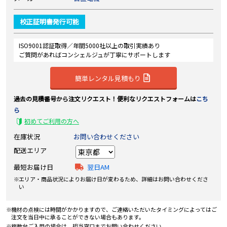
校正証明書発行可能
ISO9001認証取得／年間5000社以上の取引実績あり
ご質問があればコンシェルジュが丁寧にサポートします
簡単レンタル見積もり
過去の見積番号から注文リクエスト！便利なリクエストフォームは
こち
ら
初めてご利用の方へ
在庫状況
お問い合わせください
配送エリア
最短お届け日
翌日AM
エリア・商品状況によりお届け日が変わるため、詳細はお問い合わせくださ
い
機材の点検には時間がかかりますので、ご連絡いただいたタイミングによってはご
注文を当日中に承ることができない場合もあります。
複数台ご入用の場合は、担当窓口までお問い合わせください。