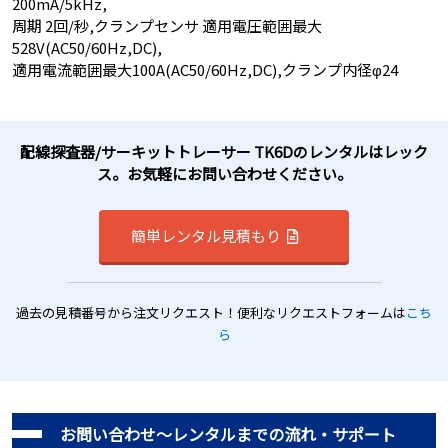
200mA/5kHz,
周期 2回/秒,クランプセンサ 適用電圧範囲最大
528V(AC50/60Hz,DC),
適用電流範囲最大100A(AC50/60Hz,DC),クランプ内径φ24
配線探査器/サーキットトレーサー TK6Dのレンタルはレック
ス。お気軽にお問い合わせください。
簡単レンタル見積もり
過去の見積番号から注文リクエスト！便利なリクエストフォームは
こち
ら
お問い合わせ～レンタルまでの流れ・サポート