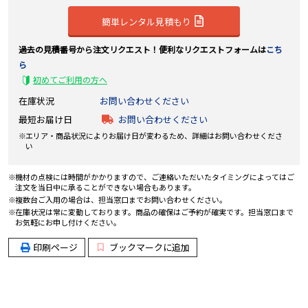
簡単レンタル見積もり
過去の見積番号から注文リクエスト！便利なリクエストフォームは
こち
ら
初めてご利用の方へ
在庫状況
お問い合わせください
最短お届け日
お問い合わせください
エリア・商品状況によりお届け日が変わるため、詳細はお問い合わせくださ
い
機材の点検には時間がかかりますので、ご連絡いただいたタイミングによってはご
注文を当日中に承ることができない場合もあります。
複数台ご入用の場合は、担当窓口までお問い合わせください。
在庫状況は常に変動しております。商品の確保はご予約が確実です。担当窓口まで
お気軽にお申し付けください。
印刷ページ
ブックマークに追加