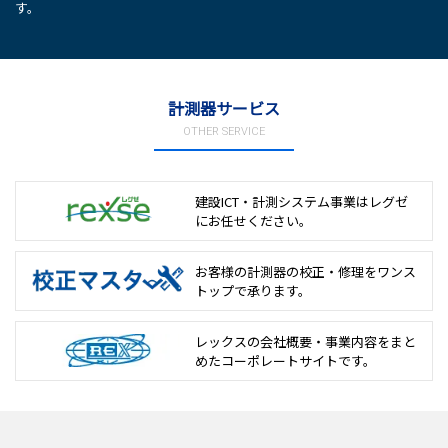
す。
計測器サービス
OTHER SERVICE
建設ICT・計測システム事業は
レグゼ
にお任せください。
お客様の計測器の校正・修理を
ワンス
トップで承ります。
レックスの会社概要・事業内容をまと
めた
コーポレートサイトです。