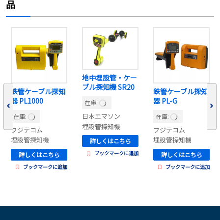
品
地中埋設管・ケー
ブル探知機 SR20
鉄管ケーブル探知
鉄管ケーブル探知
器 PL1000
器 PL-G
在庫:
日本エマソン
在庫:
在庫:
埋設管探知機
フジテコム
フジテコム
埋設管探知機
埋設管探知機
詳しくはこちら
ブックマークに追加
詳しくはこちら
詳しくはこちら
ブックマークに追加
ブックマークに追加