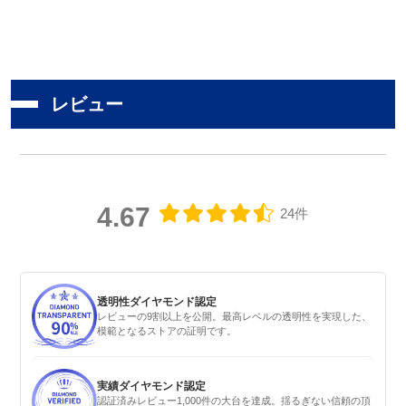
レビュー
4.67
24件
透明性ダイヤモンド認定
レビューの9割以上を公開。最高レベルの透明性を実現した、
模範となるストアの証明です。
実績ダイヤモンド認定
認証済みレビュー1,000件の大台を達成。揺るぎない信頼の頂