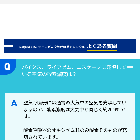
よくある質問
K30(CS)-815C ライフゼム空気呼吸器のレンタル
バイタス、ライフゼム、エスケープに充填して
いる空気の酸素濃度は？
A
空気呼吸器には通常の大気中の空気を充填してい
ますので、酸素濃度は大気中と同じく約20.9％で
す。
酸素呼吸器のオキシゼム11のみ酸素そのものが充
填されています。