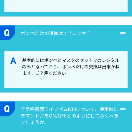
ボンベだけの追加はできますか？
A
基本的にはボンベとマスクのセットでのレンタル
のみとなっており、 ボンベだけの交換は出来かね
ます。ご了承ください
空気呼吸器ライフゼムK30について、使用時に
デマンド弁をON/OFFどのようにしておくべき
でしょうか。