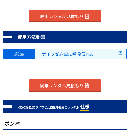
簡単レンタル見積もり
使用方法動画
ライフゼム空気呼吸器 K30
動画
簡単レンタル見積もり
仕様
K30(CS)-815C ライフゼム空気呼吸器のレンタル
ボンベ