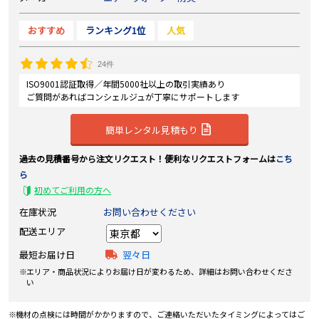
おすすめ
ランキング1位
人気
24件
ISO9001認証取得／年間5000社以上の取引実績あり
ご質問があればコンシェルジュが丁寧にサポートします
簡単レンタル見積もり
過去の見積番号から注文リクエスト！便利なリクエストフォームは
こち
ら
初めてご利用の方へ
在庫状況
お問い合わせください
配送エリア
最短お届け日
翌々日
エリア・商品状況によりお届け日が変わるため、詳細はお問い合わせくださ
い
機材の点検には時間がかかりますので、ご連絡いただいたタイミングによってはご