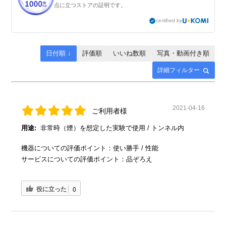
点に立つストアの証明です。
certified by
日付順 ↓
評価順
いいね数順
写真・動画付き順
詳細フィルター
2021-04-16
ご利用者様
用途:
非常時（煙）を想定した実験で使用 / トンネル内
機器についての評価ポイント：使い勝手 / 性能
サービスについての評価ポイント：品ぞろえ
役に立った
0