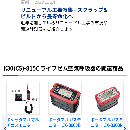
更新：
2023.11.24
リニューアル工事特集 - スクラップ&
ビルドから長寿命化へ
近年増加しているリニューアル工事の市況や
関連計測器をご紹介します。
K30(CS)-815C ライフゼム空気呼吸器の関連商品
ポケッタブルマル
ポータブルガスモ
ポータブルガスモ
チガスモニター
ニター GX-8000B
ニター GX-8300M