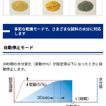
多彩な乾燥モードで、さまざまな試料の水分に対応
します
自動停止モード
30秒間の水分変化（変動巾％）が設定値以下になったときに自
動停止します。