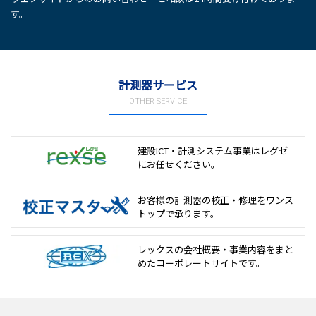
す。
計測器サービス
OTHER SERVICE
建設ICT・計測システム事業は
レグゼ
にお任せください。
お客様の計測器の校正・修理を
ワンス
トップで承ります。
レックスの会社概要・事業内容をまと
めた
コーポレートサイトです。