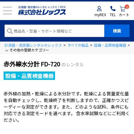
0
myREX
TEL
カート
計測器・測定器レンタルのレックス
>
すべての製品
>
設備・品質検査機器
>
その他の登録カテゴリー
赤外線水分計 FD-720
のレンタル
設備・品質検査機器
赤外線の加熱・乾燥による水分計です。乾燥による質量変化量
を自動チェックし、乾燥終了を判断しますので、正確かつスピ
ーディーな測定ができます。また、どのような試料、条件にも
対応できる測定モードを選べます。 含水率試験などにご利用く
ださい。