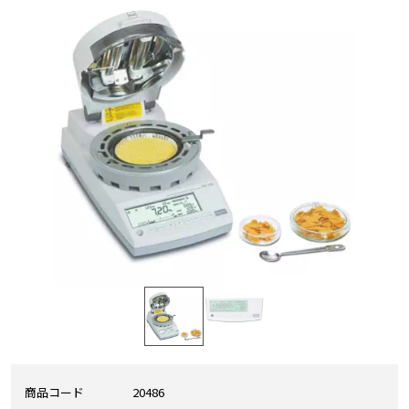
商品コード
20486