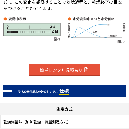
1）。この変化を観察することで乾燥過程と、乾燥終了の目安
をつけることができます。
簡単レンタル見積もり
仕様
FD-720 赤外線水分計のレンタル
測定方式
乾燥減量法（加熱乾燥・質量測定方式）