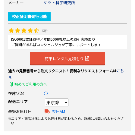
メーカー
ケツト科学研究所
校正証明書発行可能
13件
ISO9001認証取得／年間5000社以上の取引実績あり
ご質問があればコンシェルジュが丁寧にサポートします
簡単レンタル見積もり
過去の見積番号から注文リクエスト！便利なリクエストフォームは
こち
ら
初めてご利用の方へ
在庫状況
〇
配送エリア
最短お届け日
翌日AM
エリア・商品状況によりお届け日が変わるため、詳細はお問い合わせくださ
い