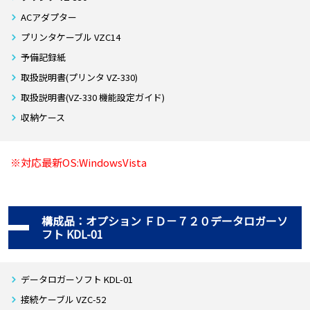
ACアダプター
プリンタケーブル VZC14
予備記録紙
取扱説明書(プリンタ VZ-330)
取扱説明書(VZ-330 機能設定ガイド)
収納ケース
※対応最新OS:WindowsVista
構成品：オプション ＦＤ－７２０データロガーソ
フト KDL-01
データロガーソフト KDL-01
接続ケーブル VZC-52