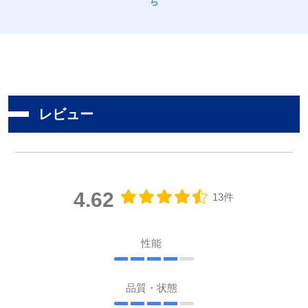
ら
レビュー
4.62
13件
性能
品質・状態