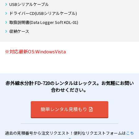
USBシリアルケーブル
ドライバーCD(USBシリアルケーブル)
取扱説明書(Data Logger Soft KDL-01)
収納ケース
※対応最新OS:WindowsVista
赤外線水分計 FD-720のレンタルはレックス。お気軽にお問い
合わせください。
簡単レンタル見積もり
過去の見積番号から注文リクエスト！便利なリクエストフォームは
こち