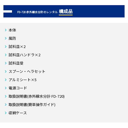
構成品
FD-720 赤外線水分計のレンタル
本体
風防
試料皿×2
試料皿ハンドラ×2
試料皿受
スプーン・ヘラセット
アルミシート×5
電源コード
取扱説明書(赤外線水分計 FD-720)
取扱説明書(簡単操作ガイド)
収納ケース