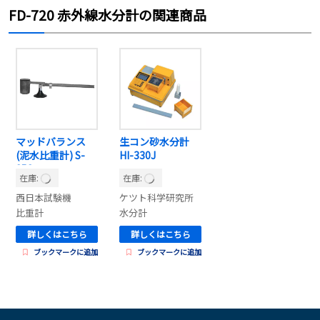
FD-720 赤外線水分計の関連商品
マッドバランス
生コン砂水分計
(泥水比重計) S-
HI-330J
252
在庫:
在庫:
西日本試験機
ケツト科学研究所
比重計
水分計
詳しくはこちら
詳しくはこちら
ブックマークに追加
ブックマークに追加