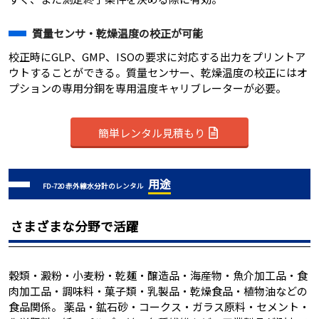
質量センサ・乾燥温度の校正が可能
校正時にGLP、GMP、ISOの要求に対応する出力をプリントア
ウトすることができる。質量センサー、乾燥温度の校正にはオ
プションの専用分銅を専用温度キャリブレーターが必要。
簡単レンタル見積もり
用途
FD-720 赤外線水分計のレンタル
さまざまな分野で活躍
穀類・澱粉・小麦粉・乾麺・醸造品・海産物・魚介加工品・食
肉加工品・調味料・菓子類・乳製品・乾燥食品・植物油などの
食品関係。 薬品・鉱石砂・コークス・ガラス原料・セメント・