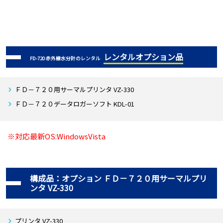
レンタルオプション品
FD-720 赤外線水分計のレンタル
ＦＤ－７２０用サーマルプリンタ VZ-330
ＦＤ－７２０データロガーソフト KDL-01
※対応最新OS:
WindowsVista
構成品：オプション ＦＤ－７２０用サーマルプリ
ンタ VZ-330
プリンタ VZ-330