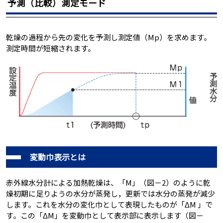
予測（比較）測定モード
乾燥の過程から先の変化を予測し測定値（Mp）を求めます。
測定時間が短縮されます。
変動巾表示とは
赤外線水分計による加熱乾燥は、「M」（図－2）のように乾
燥初期に足りようの水分が蒸発し，更新では水分の蒸発が減少
します。これを水分の変化巾として表現したものが「ΔM 」で
す。この「ΔM」を変動巾として表示部に表示します（図－