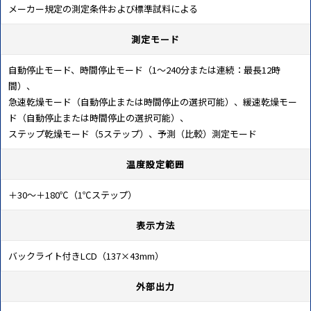
メーカー規定の測定条件および標準試料による
測定モード
自動停止モード、時間停止モード（1～240分または連続：最長12時
間）、
急速乾燥モード（自動停止または時間停止の選択可能）、緩速乾燥モー
ド（自動停止または時間停止の選択可能）、
ステップ乾燥モード（5ステップ）、予測（比較）測定モード
温度設定範囲
＋30～＋180℃（1℃ステップ）
表示方法
バックライト付きLCD（137×43mm）
外部出力