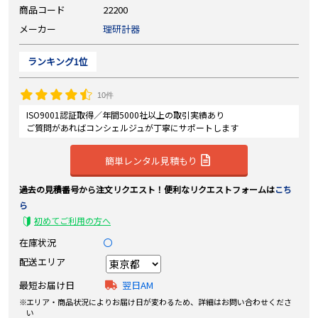
商品コード
22200
メーカー
理研計器
ランキング1位
10件
ISO9001認証取得／年間5000社以上の取引実績あり
ご質問があればコンシェルジュが丁寧にサポートします
簡単レンタル見積もり
過去の見積番号から注文リクエスト！便利なリクエストフォームは
こち
ら
初めてご利用の方へ
在庫状況
〇
配送エリア
最短お届け日
翌日AM
エリア・商品状況によりお届け日が変わるため、詳細はお問い合わせくださ
い