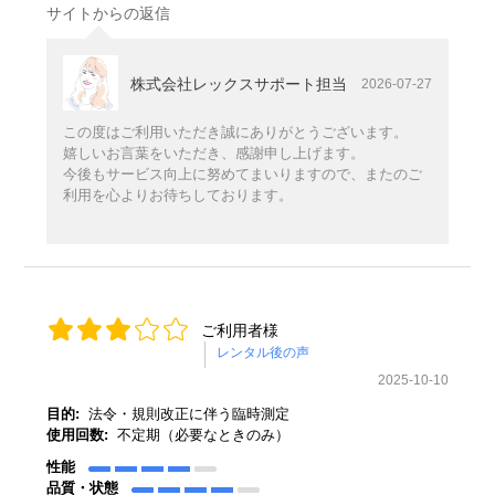
サイトからの返信
株式会社レックスサポート担当
2026-07-27
この度はご利用いただき誠にありがとうございます。
嬉しいお言葉をいただき、感謝申し上げます。
今後もサービス向上に努めてまいりますので、またのご
利用を心よりお待ちしております。
ご利用者様
2025-10-10
目的:
法令・規則改正に伴う臨時測定
使用回数:
不定期（必要なときのみ）
性能
品質・状態