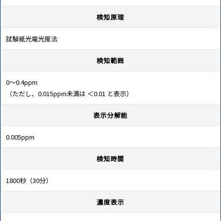
検知原理
試験紙光電光度法
検知範囲
0～0.4ppm
（ただし、0.015ppm未満は ＜0.01 と表示）
表示分解能
0.005ppm
検知時間
1800秒（30分）
濃度表示