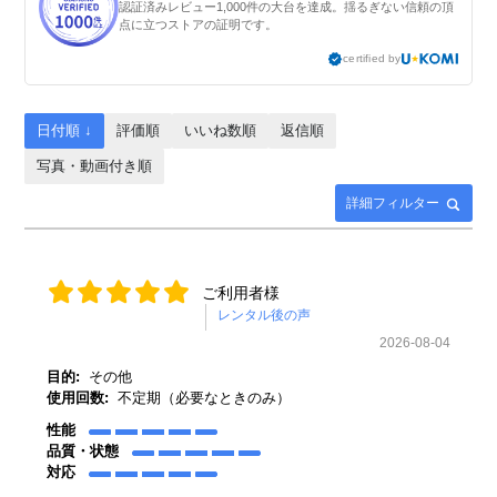
認証済みレビュー1,000件の大台を達成。揺るぎない信頼の頂
点に立つストアの証明です。
certified by
日付順 ↓
評価順
いいね数順
返信順
写真・動画付き順
詳細フィルター
ご利用者様
2026-08-04
目的:
その他
使用回数:
不定期（必要なときのみ）
性能
品質・状態
対応