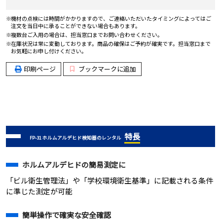
機材の点検には時間がかかりますので、ご連絡いただいたタイミングによってはご
注文を当日中に承ることができない場合もあります。
複数台ご入用の場合は、担当窓口までお問い合わせください。
在庫状況は常に変動しております。商品の確保はご予約が確実です。担当窓口まで
お気軽にお申し付けください。
印刷ページ
ブックマークに追加
特長
FP-31 ホルムアルデヒド検知器のレンタル
ホルムアルデヒドの簡易測定に
「ビル衛生管理法」や「学校環境衛生基準」に記載される条件
に準じた測定が可能
簡単操作で確実な安全確認