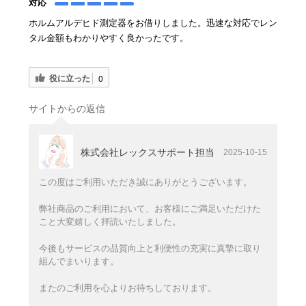
対応
ホルムアルデヒド測定器をお借りしました。迅速な対応でレン
タル金額もわかりやすく良かったです。
役に立った
0
サイトからの返信
株式会社レックスサポート担当
2025-10-15
この度はご利用いただき誠にありがとうございます。
弊社商品のご利用において、お客様にご満足いただけた
こと大変嬉しく拝読いたしました。
今後もサービスの品質向上と利便性の充実に真摯に取り
組んでまいります。
またのご利用を心よりお待ちしております。