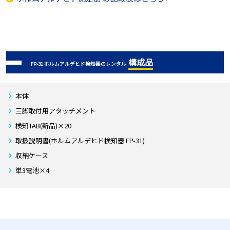
構成品
FP-31 ホルムアルデヒド検知器のレンタル
本体
三脚取付用アタッチメント
検知TAB(新品)×20
取扱説明書(ホルムアルデヒド検知器 FP-31)
収納ケース
単3電池×4