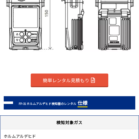
簡単レンタル見積もり
仕様
FP-31 ホルムアルデヒド検知器のレンタル
検知対象ガス
ホルムアルデヒド