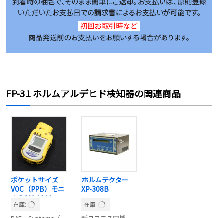
FP-31 ホルムアルデヒド検知器の関連商品
ポケットサイズ
ホルムテクター
VOC（PPB）モニ
XP-308B
タ PGM-1800
在庫:
在庫:
RAE Systems（レイシステムズ）
新コスモス電機