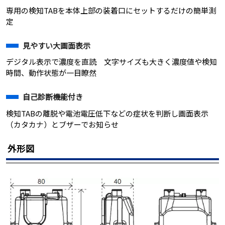
専用の検知TABを本体上部の装着口にセットするだけの簡単測
定
見やすい大画面表示
デジタル表示で濃度を直読 文字サイズも大きく濃度値や検知
時間、動作状態が一目瞭然
自己診断機能付き
検知TABの離脱や電池電圧低下などの症状を判断し画面表示
（カタカナ）とブザーでお知らせ
外形図