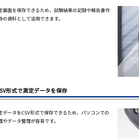
定画面を保存できるため、試験結果の記録や報告書作
時の資料として活用できます。
CSV形式で測定データを保存
定データをCSV形式で保存できるため、パソコンでの
理やデータ整理が容易です。