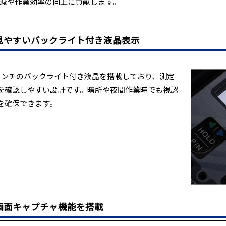
減や作業効率の向上に貢献します。
見やすいバックライト付き液晶表示
インチのバックライト付き液晶を搭載しており、測定
を確認しやすい設計です。暗所や夜間作業時でも視認
を確保できます。
画面キャプチャ機能を搭載