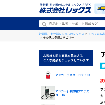
計測器・測定器レンタルのレックス
>
すべての製品
その他の登録カテゴリー
お客様と同じ商品を見た人は
こんな商品もチェックしています
アンカーテスター DPG 100
狭
ア
アンカー引張試験プロテス
ター TR
カ
活