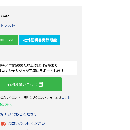
22489
トラスト
60111-VE
社外証明書発行可能
認証取得／年間5000社以上の取引実績あり
ばコンシェルジュが丁寧にサポートします
価格お問い合わせ
ら注文リクエスト！便利なリクエストフォームは
こちら
用の方へ
お問い合わせください
お問い合わせください