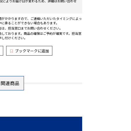
況によりお届け日が変わるため、詳細はお問い合わせ
間がかかりますので、ご連絡いただいたタイミングによっ
中に承ることができない場合もあります。
合は、担当窓口までお問い合わせください。
動しております。商品の確保はご予約が確実です。担当窓
申し付けください。
ブックマークに追加
関連商品