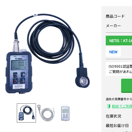
商品コード
メーカー
NETIS：KT-1
NEW
ISO9001
ご質問があれ
過去の見積番号か
初めてご利
在庫状況
最短お届け日