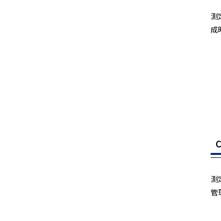
測
成
測
管