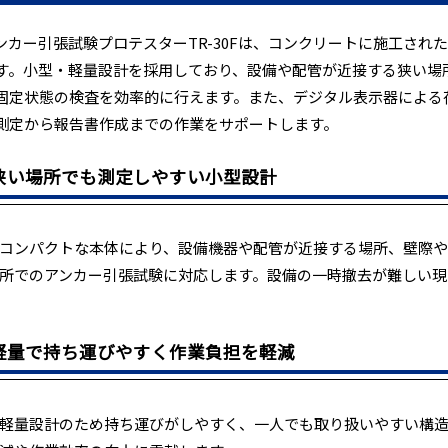
ンカー引張試験プロテスターTR-30Fは、コンクリートに施工され
す。小型・軽量設計を採用しており、設備や配管が近接する狭い場
固定状態の検査を効率的に行えます。また、デジタル表示器による
測定から報告書作成までの作業をサポートします。
狭い場所でも測定しやすい小型設計
コンパクトな本体により、設備機器や配管が近接する場所、壁際や
所でのアンカー引張試験に対応します。設備の一時撤去が難しい現
軽量で持ち運びやすく作業負担を軽減
軽量設計のため持ち運びがしやすく、一人でも取り扱いやすい構