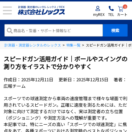
0
myREX
TEL
カート
計測器・測定器レンタルのレックス
>
特集一覧
>
スピードガン活用ガイド｜ボ
スピードガン活用ガイド｜ボールやスイングの
測り方をイラストで分かりやすく
作成日：
2025年12月11日
更新日：
2025年12月15日
著者：
広報チーム
スポーツでの球速測定から車両の速度管理まで様々な場面で利
用されているスピードガン。正確に速度を測るためには、ただ
対象に向けて測定するだけではなく、実は測定者の立ち位置
（ポジショニング）や測定方法への理解が重要です。
本記事では、特にニーズの高い「スポーツでの球速測定」に焦
点をあて、各種スポーツにおける測定時のベストなポジション