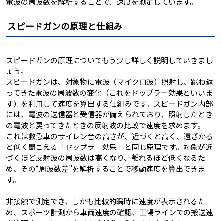
電波の周波数を解析することで、速度を測定しています。
スピードガンの原理と仕組み
スピードガンの原理についてもう少し詳しく説明していきまし
ょう。
スピードガンは、対象物に電波（マイクロ波）照射し、跳ね返
ってきた電波の周波数の変化（これをドップラー効果といいま
す）を利用して速度を算出する仕組みです。スピードガン内部
には、電波の送信器と受信器が備えられており、照射したとき
の電波と戻ってきたときの反射波の比較で速度を求めます。
これは救急車のサイレン音の高さが、近づくと高く、遠ざかる
と低く聞こえる「ドップラー効果」と同じ原理です。対象が近
づくほど反射波の周波数は高くなり、離れるほど低くなるた
め、その“周波数差”を解析することで移動速度を算出できま
す。
非接触で測定でき、しかも比較的瞬時に速度が表示されるた
め、スポーツ計測から車両速度の確認、工場ラインでの搬送速