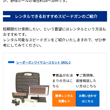
が、野球ボールの場合約18～20mです。
レンタルできるおすすめスピードガンのご紹介
短期間だけ使用したい、という要望にはレンタルという方法も
おすすめです。
レンタル可能なスピードガンをご紹介いたしますので、ぜひ参
考にしてみてください。
レーダーガンワイヤユースセット SRDL-2
▼商品がお決
▼ご質問等、
まりの方はこ
直接相談した
ちら
い方はこちら
簡単レンタル
お問い合わせ
見積もり
はこちら