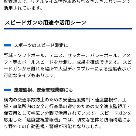
度管理まで、リアルタイム性が求められるさまざまなシーンで
活用されています。
スピードガンの用途や活用シーン
スポーツのスピ―ド測定に
野球・ソフトボール、テニス、サッカー、バレーボール、アメ
フト等のボールスピードを計測し、成果を確認できます。 スピ
ードガンから離れた場所で大型ディスプレーによる速度表示が
可能なタイプもあります。
速度監視、安全管理業務にも
構内の交通事故防止のための安全速度規制・速度監視や、工
場・事業所内の安全走行基準の遵守のための安全速度監視用・
保安用として幅広い分野で活用されています。 スピードガンを
応用した「速度監視警報機」では、頑丈な筐体と防雨構造によ
り野外での自動監視・警報が可能となりました。