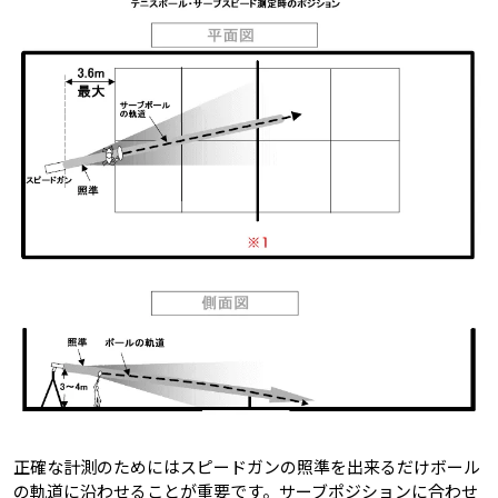
正確な計測のためにはスピードガンの照準を出来るだけボール
の軌道に沿わせることが重要です。サーブポジションに合わせ