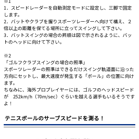
※1
1．スピードレーダーを自動測定モードに設定し、三脚で固定
します。
2．バットやクラブを握りスポーツレーダーへ向けて構え、２
倍以上の距離を保てる場所に立ってスイングして下さい。
3．バットスイングの場合の昇順は図で示されるように、バッ
トのヘッドに向けて下さい。
※2
「ゴルフクラブスイングの場合の照準」
スポーツレーダーの照準はできるだけスイング軌道面に沿った
方向にセットし、最大速度が発生する「ボール」の位置に向け
ます。
ちなみに、海外プロプレイヤーには、ゴルフのヘッドスピード
が 252km/h（70m/sec）ぐらいを越える選手もいるそうです
よ！
テニスボールのサーブスピードを測る！