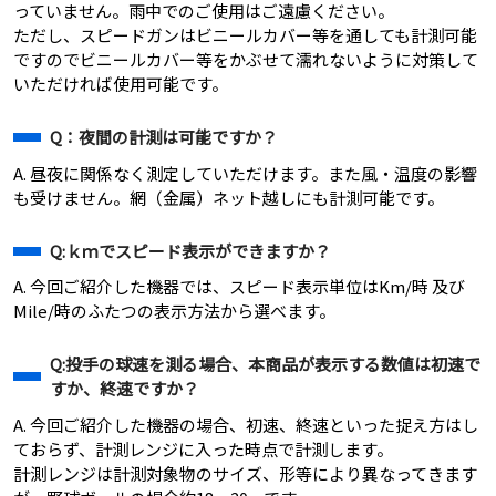
っていません。雨中でのご使用はご遠慮ください。
ただし、スピードガンはビニールカバー等を通しても計測可能
ですのでビニールカバー等をかぶせて濡れないように対策して
いただければ使用可能です。
Q：夜間の計測は可能ですか？
A. 昼夜に関係なく測定していただけます。また風・温度の影響
も受けません。網（金属）ネット越しにも計測可能です。
Q:ｋｍでスピード表示ができますか？
A. 今回ご紹介した機器では、スピード表示単位はKm/時 及び
Mile/時のふたつの表示方法から選べます。
Q:投手の球速を測る場合、本商品が表示する数値は初速で
すか、終速ですか？
A. 今回ご紹介した機器の場合、初速、終速といった捉え方はし
ておらず、計測レンジに入った時点で計測します。
計測レンジは計測対象物のサイズ、形等により異なってきます