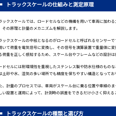
トラックスケールの仕組みと測定原理
ラックスケールでは、ロードセルなどの機構を用いて車両に加わる
、その原理と計量のメカニズムを解説します。
ラックスケールの中核となるのがロードセルと呼ばれるセンサーで
用いて荷重を電気信号に変換し、その信号を演算装置で重量値に変
る荷重を正しく感知するため、スケール台やフレームなどの設計は
ードセルには耐環境性を重視したステンレス製や防水仕様のものな
は土砂や水、湿気の多い場所でも精度を保ちやすい構造となってお
た、計量のプロセスでは、車両がスケール台に乗る位置や車線のま
しい設置と運用によって、計測時の誤差をできるだけ小さく抑える
トラックスケールの種類と選び方