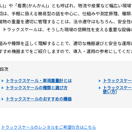
ん)」や「看貫(かんかん)」とも呼ばれ、物流や産業など幅広い現
回は、手軽に扱える簡易型の話を中心に、仕組みや測定原理、種類
載物の重量を適切に管理することは、法令遵守はもちろん、安全性
。トラックスケールは、そうした現場の信頼性を支える重要な設備
組みや種類を正しく理解することで、適切な機器選びと安全な運用
すすめ機器までをご紹介しますので、導入・運用の参考にしてくだ
目次
トラックスケール・車両重量計とは
トラックスケー
トラックスケールの種類と選び方
トラックスケー
使い方)
トラックスケールのおすすめの機器
トラックスケールのレンタルをご希望の方はこちら