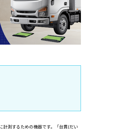
に計測するための機器です。「台貫(だい