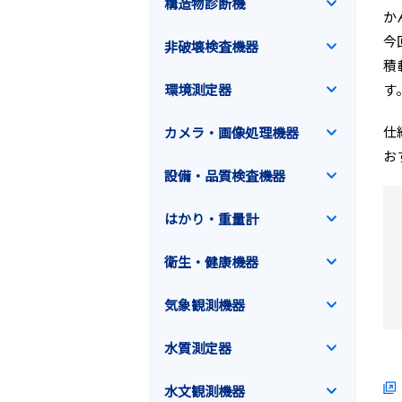
構造物診断機
か
今
非破壊検査機器
積
環境測定器
す
仕
カメラ・画像処理機器
お
設備・品質検査機器
はかり・重量計
衛生・健康機器
気象観測機器
水質測定器
水文観測機器