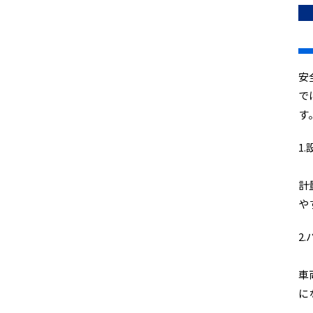
安
で
す
1
計
や
2
車
に