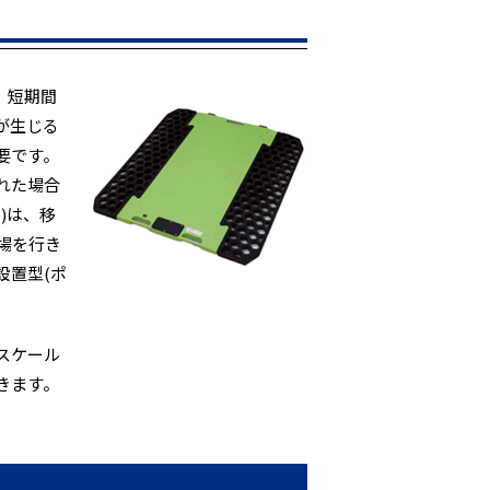
、短期間
が生じる
要です。
れた場合
)は、移
場を行き
設置型(ポ
スケール
きます。