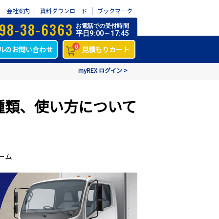
会社案内
資料ダウンロード
ブックマーク
98-38-6363
お電話での受付時間
平日9:00～17:45
0
ルのお問い合わせ
見積もりカート
myREX ログイン >
種類、使い方について
ーム