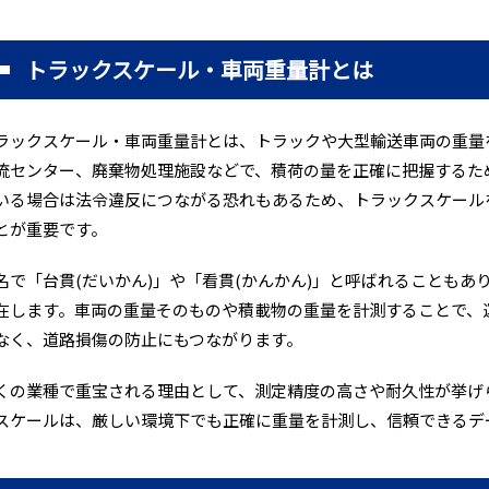
トラックスケール・車両重量計とは
ラックスケール・車両重量計とは、トラックや大型輸送車両の重量
流センター、廃棄物処理施設などで、積荷の量を正確に把握するた
いる場合は法令違反につながる恐れもあるため、トラックスケール
とが重要です。
名で「台貫(だいかん)」や「看貫(かんかん)」と呼ばれることも
在します。車両の重量そのものや積載物の重量を計測することで、
なく、道路損傷の防止にもつながります。
くの業種で重宝される理由として、測定精度の高さや耐久性が挙げ
スケールは、厳しい環境下でも正確に重量を計測し、信頼できるデ