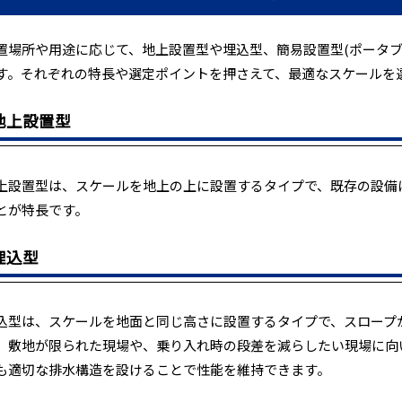
置場所や用途に応じて、地上設置型や埋込型、簡易設置型(ポータブ
す。それぞれの特長や選定ポイントを押さえて、最適なスケールを
地上設置型
上設置型は、スケールを地上の上に設置するタイプで、既存の設備
とが特長です。
埋込型
込型は、スケールを地面と同じ高さに設置するタイプで、スロープ
、敷地が限られた現場や、乗り入れ時の段差を減らしたい現場に向
も適切な排水構造を設けることで性能を維持できます。