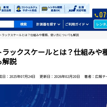
07
レンタ
計測器を探す
ご利用ガイド
トラックスケールとは？仕組みや種類、使い方についても解説
トラックスケールとは？仕組みや
も解説
成日：
2025年07月24日
更新日：
2026年02月20日
著者：広報チ