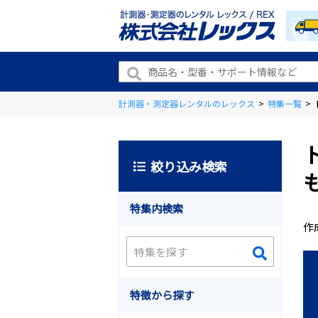
計測器・測定器レンタルのレックス
>
特集一覧
>
絞り込み検索
特集内検索
作
特徴から探す