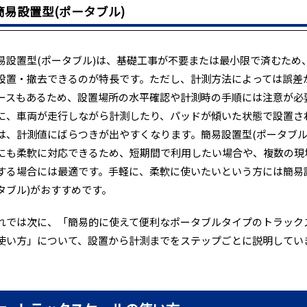
簡易設置型(ポータブル)
易設置型(ポータブル)は、基礎工事が不要または最小限で済むため
設置・撤去できるのが特長です。ただし、計測方法によっては誤差
ースもあるため、設置場所の水平確認や計測時の手順には注意が必
に、車両が走行しながら計測したり、パッドが傾いた状態で設置さ
は、計測値にばらつきが出やすくなります。簡易設置型(ポータブル
にも柔軟に対応できるため、短期間で利用したい場合や、複数の現
する場合には最適です。手軽に、柔軟に使いたいという方には簡易
タブル)がおすすめです。
れでは次に、「簡易的に使えて便利なポータブルタイプのトラック
使い方」について、設置から計測までをステップごとに説明してい