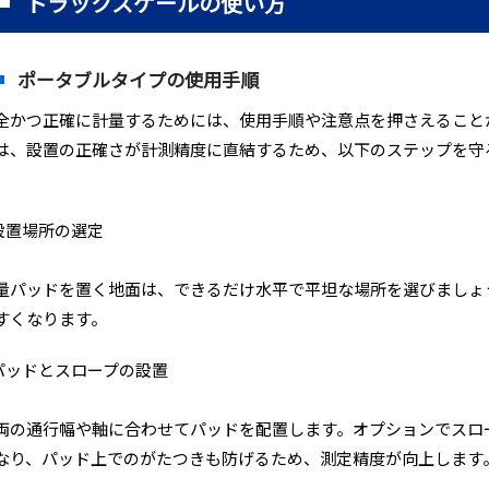
トラックスケールの使い方
ポータブルタイプの使用手順
全かつ正確に計量するためには、使用手順や注意点を押さえること
は、設置の正確さが計測精度に直結するため、以下のステップを守
。
.設置場所の選定
量パッドを置く地面は、できるだけ水平で平坦な場所を選びましょ
すくなります。
.パッドとスロープの設置
両の通行幅や軸に合わせてパッドを配置します。オプションでスロ
なり、パッド上でのがたつきも防げるため、測定精度が向上します