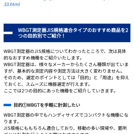
33.html
WBGT測定器JIS規格適合タイプのおすすめ商品を2
つの目的別でご紹介！
WBGT測定器のJIS規格についてわかったところで、次は具体
的なおすすめ機種をご紹介いたします。
WBGT測定器は、様々なメーカーからたくさん種類が出ていま
すが、基本的な測定内容や測定方法は大きく変わりません。
そのため、選定のポイントとしては「目的」と「用途」を抑え
ておくと、スムーズに機器選定が行えます。
ここでは2つの目的にあった機種をご紹介していきます。
目的①WBGTを手軽に計測したい
WBGT測定器の中でもハンディサイズでコンパクトな機種にな
ります。
JIS規格にももちろん適合しており、移動の多い現場や、要所