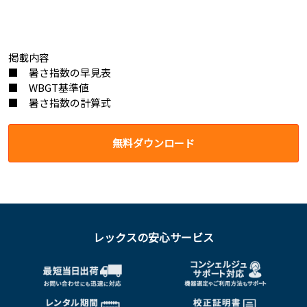
掲載内容
■ 暑さ指数の早見表
■ WBGT基準値
■ 暑さ指数の計算式
無料ダウンロード
レックスの安心サービス