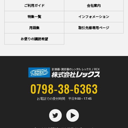
ご利用ガイド
会社案内
特集一覧
インフォメーション
用語集
取引先様専用ページ
お便りの講読希望
0798-38-6363
お電話での受付時間 平日
9:00～17:45