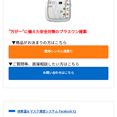
"万が一"に備えた安全対策のプラスワン提案
▼商品がお決まりの方はこちら
簡単レンタル見積り
▼ご質問等、直接相談したい方はこちら
お問い合わせはこちら
体表温＆マスク測定システム Facelook X1