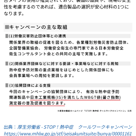
性を考慮するのであれば、適合製品の選択が安心材料の1つに
なります。
出典：
厚生労働省 - STOP！熱中症 クールワークキャンペーン
https://www.mhlw.go.jp/stf/seisakunitsuite/bunya/00001161