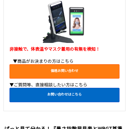
非接触で、体表温やマスク着用の有無を検知！
▼商品がお決まりの方はこちら
価格お問い合わせ
▼ご質問等、直接相談したい方はこちら
お問い合わせはこちら
ぱっと見て分かる！『暑さ指数早見表とWBGT基準