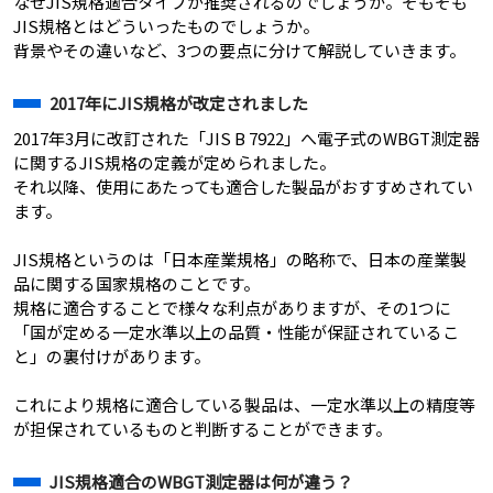
なぜJIS規格適合タイプが推奨されるのでしょうか。そもそも
JIS規格とはどういったものでしょうか。
背景やその違いなど、3つの要点に分けて解説していきます。
2017年にJIS規格が改定されました
2017年3月に改訂された「JIS B 7922」へ電子式のWBGT測定器
に関するJIS規格の定義が定められました。
それ以降、使用にあたっても適合した製品がおすすめされてい
ます。
JIS規格というのは「日本産業規格」の略称で、日本の産業製
品に関する国家規格のことです。
規格に適合することで様々な利点がありますが、その1つに
「国が定める一定水準以上の品質・性能が保証されているこ
と」の裏付けがあります。
これにより規格に適合している製品は、一定水準以上の精度等
が担保されているものと判断することができます。
JIS規格適合のWBGT測定器は何が違う？