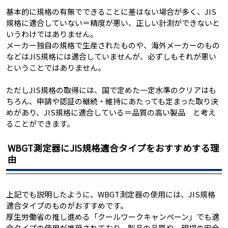
基本的に規格の有無でできることに差はない場合が多く、JIS
規格に適合していない＝精度が悪い、正しい計測ができないと
いうわけではありません。
メーカー独自の規格で生産されたものや、海外メーカーのもの
などはJIS規格には適合していませんが、必ずしもそれが悪い
ということではありません。
ただしJIS規格の取得には、国で定めた一定水準のクリアはも
ちろん、申請や認証の継続・維持にあたっても定まった取り決
めがあり、JIS規格に適合している＝品質の高い製品 と考え
ることができます。
WBGT測定器にJIS規格適合タイプをおすすめする理
由
上記でも説明したように、WBGT測定器の使用には、JIS規格
適合タイプのものがおすすめです。
厚生労働省の推し進める「クールワークキャンペーン」でも適
合タイプの使用が推奨されており、製品の品質や、現場の安全