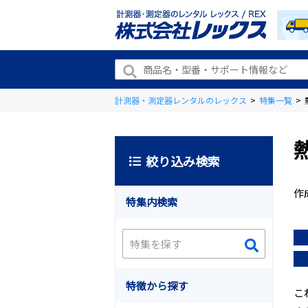
計測器・測定器レンタルのレックス
>
特集一覧
>
絞り込み検索
作
特集内検索
特徴から探す
こ