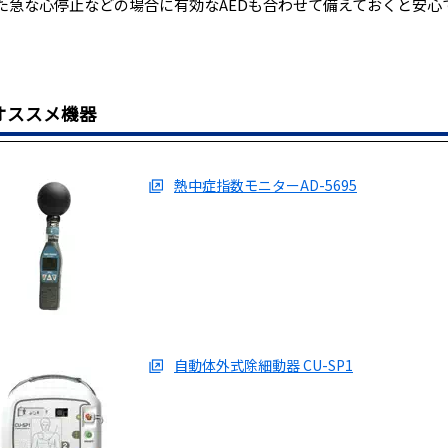
た急な心停止などの場合に有効なAEDも合わせて備えておくと安心
オススメ機器
熱中症指数モニターAD-5695
自動体外式除細動器 CU-SP1