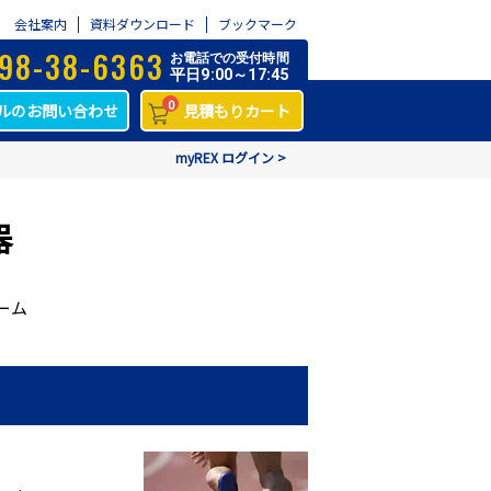
会社案内
資料ダウンロード
ブックマーク
98-38-6363
お電話での受付時間
平日9:00～17:45
0
ルのお問い合わせ
見積もりカート
myREX ログイン >
器
ーム