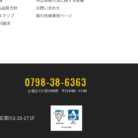
報
特定商取引法に関する記載
001品質方針
お問い合わせ
スマップ
取引先様専用ページ
料請求
0798-38-6363
お電話での受付時間 平日
9:00～17:45
深川2-23-17 1F