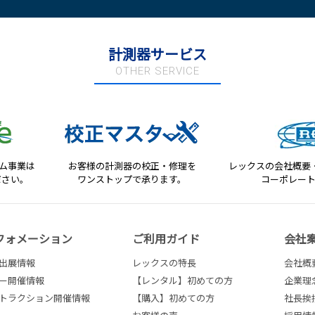
計測器サービス
OTHER SERVICE
テム事業は
お客様の計測器の校正・修理を
レックスの会社概要
ださい。
ワンストップで承ります。
コーポレー
フォメーション
ご利用ガイド
会社
出展情報
レックスの特長
会社概
ー開催情報
【レンタル】初めての方
企業理
トラクション開催情報
【購入】初めての方
社長挨