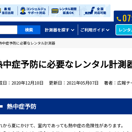
07
レンタ
計測器を探す
ご利用ガイド
熱中症予防に必要なレンタル計測器
熱中症予防に必要なレンタル計測
成日：
2020年12月10日
更新日：
2021年05月07日
著者：広報チ
熱中症予防
れから夏にかけて、室内であっても熱中症の危険性があります。