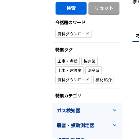
ま
今話題のワード
資料ダウンロード
特集タグ
工事・点検
製造業
土木・建設業
法令系
資料ダウンロード
機材紹介
特集カテゴリ
ガス検知器
騒音・振動測定器