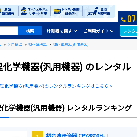
07
レンタ
計測器を探す
ご利用ガイド
品
>
汎用機器
>
理化学機器
>
理化学機器(汎用機器)
理化学機器(汎用機器)
のレンタル
理化学機器(汎用機器)のレンタルランキングはこちら >
理化学機器(汎用機器)
レンタルランキング
超音波洗浄器 CPX8800H-J
1