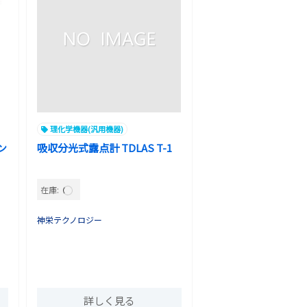
理化学機器(汎用機器)
ン
吸収分光式露点計 TDLAS T-1
在庫:
神栄テクノロジー
詳しく見る