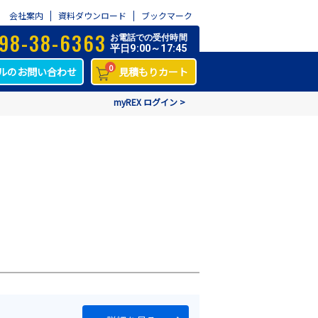
会社案内
資料ダウンロード
ブックマーク
98-38-6363
お電話での受付時間
平日9:00～17:45
0
ルのお問い合わせ
見積もりカート
myREX ログイン >