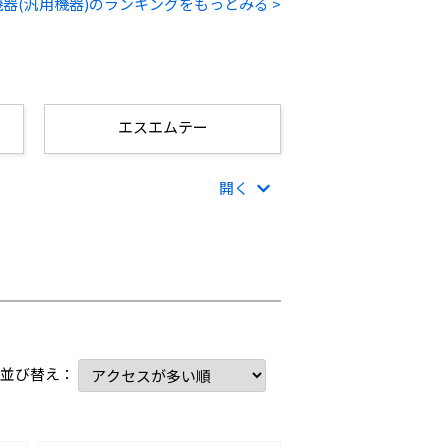
器(汎用機器)のランキングをもっとみる >
エスエムテー
開く
並び替え：