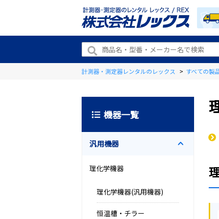
計測器・測定器レンタルのレックス
>
すべての製
機器一覧
汎用機器
理化学機器
理化学機器(汎用機器)
恒温槽・チラー