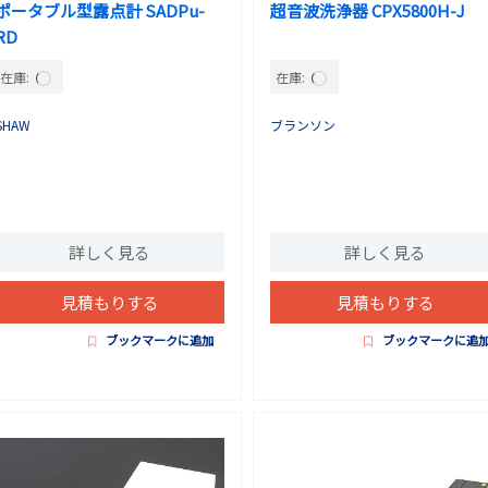
ポータブル型露点計 SADPu-
超音波洗浄器 CPX5800H-J
RD
在庫:
在庫:
SHAW
ブランソン
詳しく見る
詳しく見る
見積もりする
見積もりする
ブックマークに追加
ブックマークに追