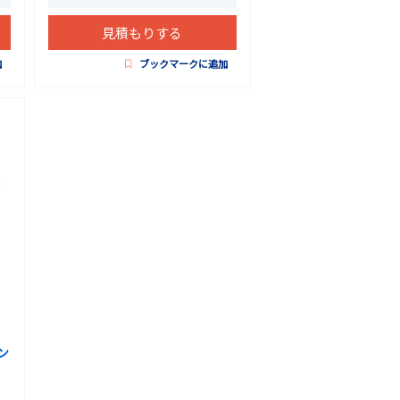
見積もりする
加
ブックマークに追加
ン