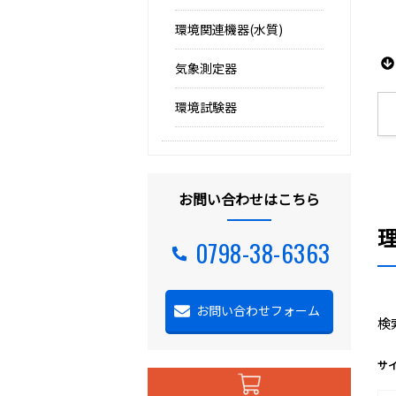
環境関連機器(水質)
気象測定器
環境試験器
お問い合わせはこちら
0798-38-6363
お問い合わせフォーム
検
サ