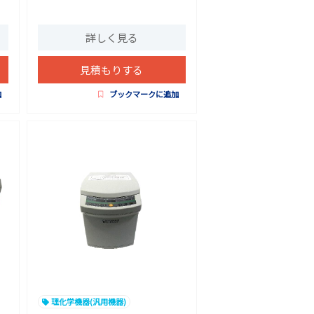
詳しく見る
見積もりする
加
ブックマークに追加
理化学機器(汎用機器)