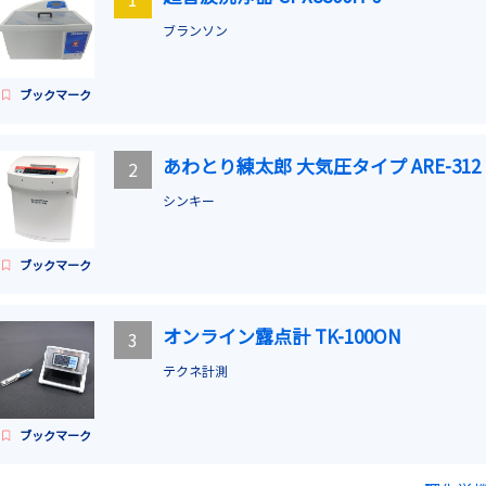
ブランソン
ブックマーク
あわとり練太郎 大気圧タイプ ARE-312
2
シンキー
ブックマーク
オンライン露点計 TK-100ON
3
テクネ計測
ブックマーク