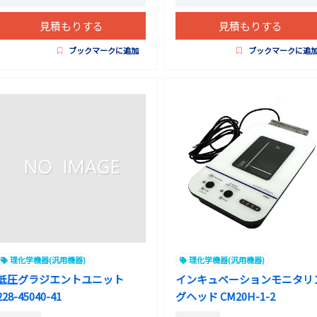
見積もりする
見積もりする
ブックマークに追加
ブックマークに追
理化学機器(汎用機器)
理化学機器(汎用機器)
低圧グラジエントユニット
インキュベーションモニタリ
228-45040-41
グヘッド CM20H-1-2