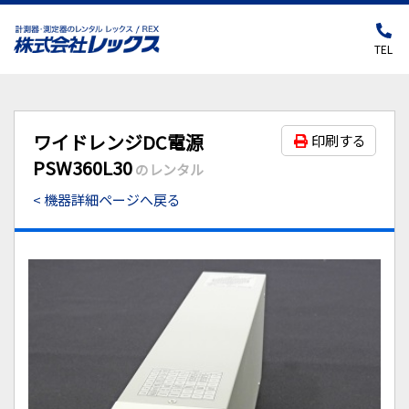
TEL
ワイドレンジDC電源
印刷する
PSW360L30
のレンタル
< 機器詳細ページへ戻る