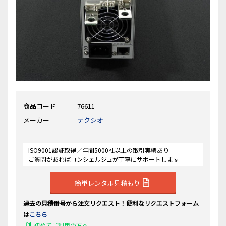
商品コード
76611
メーカー
テクシオ
ISO9001認証取得／年間5000社以上の取引実績あり
ご質問があればコンシェルジュが丁寧にサポートします
簡単レンタル見積もり
過去の見積番号から注文リクエスト！便利なリクエストフォーム
は
こちら
初めてご利用の方へ