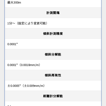
最大300m
計測間隔
1分～（設定により変更可能）
傾斜計測精度
0.0001°
傾斜分解能
0.0001°（0.0018mm/m）
傾斜再現性
±0.0005°（±0.009mm/m）
距離計分解能