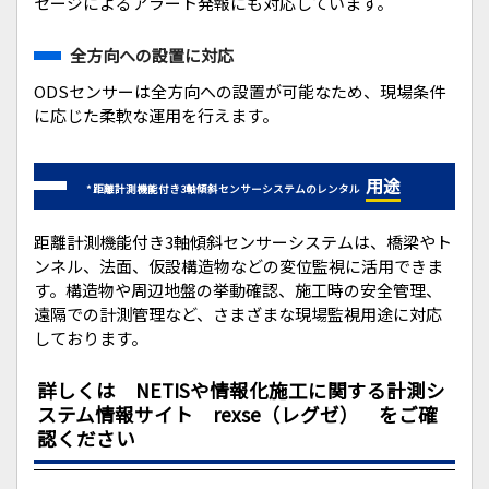
セージによるアラート発報にも対応しています。
全方向への設置に対応
ODSセンサーは全方向への設置が可能なため、現場条件
に応じた柔軟な運用を行えます。
用途
* 距離計測機能付き3軸傾斜センサーシステムのレンタル
距離計測機能付き3軸傾斜センサーシステムは、橋梁やト
ンネル、法面、仮設構造物などの変位監視に活用できま
す。構造物や周辺地盤の挙動確認、施工時の安全管理、
遠隔での計測管理など、さまざまな現場監視用途に対応
しております。
詳しくは NETISや情報化施工に関する計測シ
ステム情報サイト rexse（レグゼ） をご確
認ください