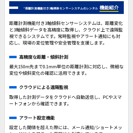
機能紹介
* 距離計測機能付き3軸傾斜センサーシステムのレンタル
距離計測機能付き3軸傾斜センサーシステムは、距離変化
と3軸傾斜データを高精度に取得し、クラウド上で遠隔監
視できるシステムです。常時監視やアラート通知にも対
応し、現場の変位管理や安全管理を支援します。
高精度な距離・傾斜計測
最大150m先まで0.1mm単位の距離計測に対応し、微細な
変位や傾斜変化の確認に活用できます。
クラウドによる遠隔監視
取得した計測データをクラウドへ自動送信し、PCやスマ
ートフォンから確認できます。
アラート設定機能
設定した閾値を超えた際には、メール通知/ショートメッ