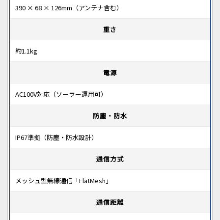
390 × 68 × 126mm（アンテナ含む）
重さ
約1.1kg
電源
AC100V対応（ソーラー運用可）
防塵・防水
IP67準拠（防塵・防水設計）
通信方式
メッシュ型無線通信「FlatMesh」
通信距離