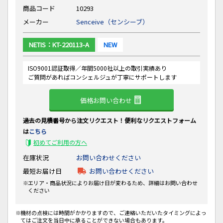
商品コード
10293
メーカー
Senceive（センシーブ）
NETIS：KT-220113-A
NEW
ISO9001認証取得／年間5000社以上の取引実績あり
ご質問があればコンシェルジュが丁寧にサポートします
価格お問い合わせ
過去の見積番号から注文リクエスト！便利なリクエストフォーム
は
こちら
初めてご利用の方へ
在庫状況
お問い合わせください
最短お届け日
お問い合わせください
エリア・商品状況によりお届け日が変わるため、詳細はお問い合わせ
ください
機材の点検には時間がかかりますので、ご連絡いただいたタイミングによっ
てはご注文を当日中に承ることができない場合もあります。