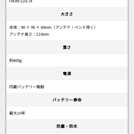
FM3N-LDS-IX
大きさ
本体：90 × 90 × 60mm（アンテナ・ベント除く）
アンテナ長さ：110mm
重さ
約600g
電源
内蔵バッテリー駆動
バッテリー寿命
最大10年
防塵・防水