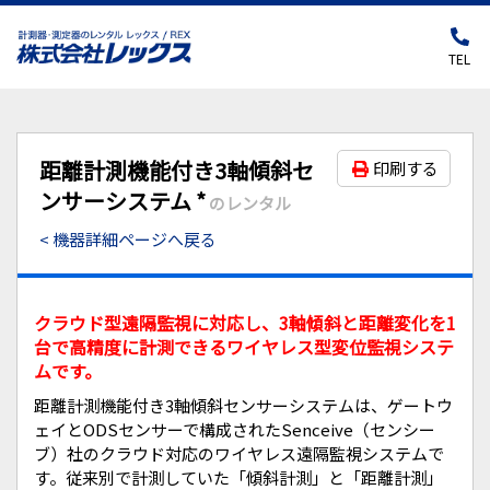
TEL
距離計測機能付き3軸傾斜セ
印刷する
ンサーシステム *
のレンタル
< 機器詳細ページへ戻る
クラウド型遠隔監視に対応し、3軸傾斜と距離変化を1
台で高精度に計測できるワイヤレス型変位監視システ
ムです。
距離計測機能付き3軸傾斜センサーシステムは、ゲートウ
ェイとODSセンサーで構成されたSenceive（センシー
ブ）社のクラウド対応のワイヤレス遠隔監視システムで
す。従来別で計測していた「傾斜計測」と「距離計測」