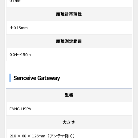
0.1mm
距離計再現性
±0.15mm
距離測定範囲
0.04～150m
Senceive Gateway
型番
FM4G-HSPA
大きさ
218 × 68 × 126mm（アンテナ除く）