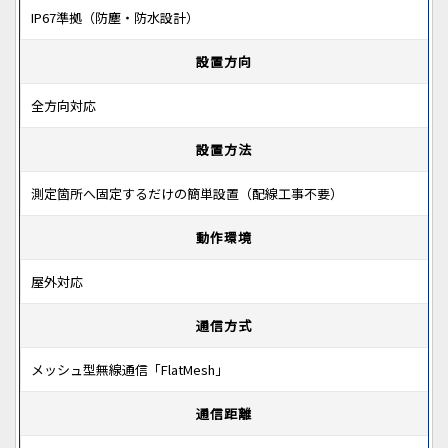
IP67準拠（防塵・防水設計）
設置方向
全方向対応
設置方法
測定箇所へ固定するだけの簡単設置（配線工事不要）
動作環境
屋外対応
通信方式
メッシュ型無線通信「FlatMesh」
通信距離