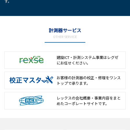
す。
計測器サービス
OTHER SERVICE
建設ICT・計測システム事業は
レグゼ
にお任せください。
お客様の計測器の校正・修理を
ワンス
トップで承ります。
レックスの会社概要・事業内容をまと
めた
コーポレートサイトです。