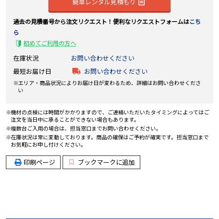
簡単レンタル見積もり
過去の見積番号から注文リクエスト！便利なリクエストフォームは
こち
ら
初めてご利用の方へ
在庫状況
お問い合わせください
最短お届け日
お問い合わせください
エリア・商品状況によりお届け日が変わるため、詳細はお問い合わせくださ
い
機材の点検には時間がかかりますので、ご連絡いただいたタイミングによってはご
注文を当日中に承ることができない場合もあります。
複数台ご入用の場合は、担当窓口までお問い合わせください。
在庫状況は常に変動しております。商品の確保はご予約が確実です。担当窓口まで
お気軽にお申し付けください。
印刷ページ
ブックマークに追加