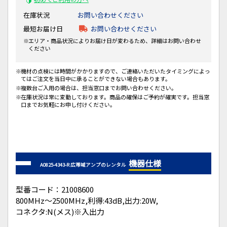
在庫状況
お問い合わせください
最短お届け日
お問い合わせください
エリア・商品状況によりお届け日が変わるため、詳細はお問い合わせ
ください
機材の点検には時間がかかりますので、ご連絡いただいたタイミングによっ
てはご注文を当日中に承ることができない場合もあります。
複数台ご入用の場合は、担当窓口までお問い合わせください。
在庫状況は常に変動しております。商品の確保はご予約が確実です。担当窓
口までお気軽にお申し付けください。
機器仕様
A0825-4343-R 広帯域アンプのレンタル
型番コード：21008600
800MHz～2500MHz,利得:43dB,出力:20W,
コネクタ:N(メス)※入出力