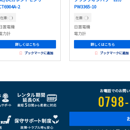
CT6904A-2
PW3365-10
在庫:
在庫:
日置電機
日置電機
電力計
電力計
詳しくはこちら
詳しくはこちら
ブックマークに追加
ブックマークに追加
お電話でのお問い
0798-