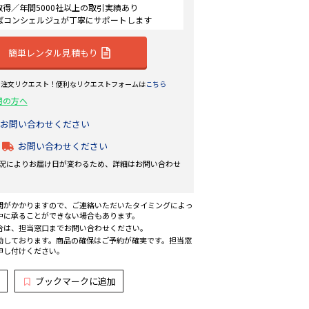
認証取得／年間5000社以上の取引実績あり
ばコンシェルジュが丁寧にサポートします
簡単レンタル見積もり
ら注文リクエスト！便利なリクエストフォームは
こちら
用の方へ
お問い合わせください
お問い合わせください
況によりお届け日が変わるため、詳細はお問い合わせ
間がかかりますので、ご連絡いただいたタイミングによっ
中に承ることができない場合もあります。
合は、担当窓口までお問い合わせください。
動しております。商品の確保はご予約が確実です。担当窓
申し付けください。
ブックマークに追加