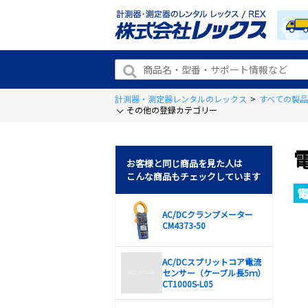
計測器・測定器レンタルのレックス
>
すべての製品
その他の登録カテゴリー
電
お客様と同じ商品を見た人は
こんな商品もチェックしています
AC/DCクランプメーター
CM4373-50
AC/DCスプリットコア電流
センサー（ケーブル長5ｍ）
CT1000S-L05