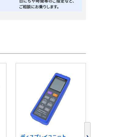
ディスプレイユニット
クランプテスタ CL