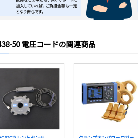
438-50 電圧コードの関連商品
AC/DCカレントセンサ
クランプオンパワーロガー