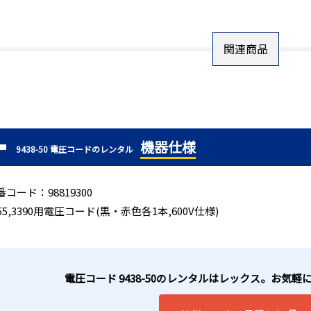
関連商品
機器仕様
9438-50 電圧コードのレンタル
番コード：98819300
355,3390用電圧コード(黒・赤色各1本,600V仕様)
電圧コード 9438-50のレンタルはレックス。お気