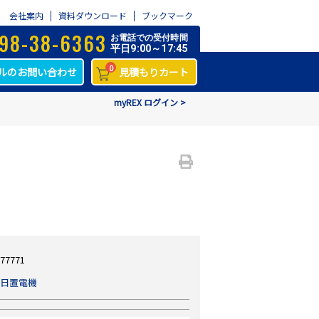
会社案内
資料ダウンロード
ブックマーク
98-38-6363
お電話での受付時間
平日9:00～17:45
0
ルのお問い合わせ
見積もりカート
myREX ログイン >
77771
日置電機