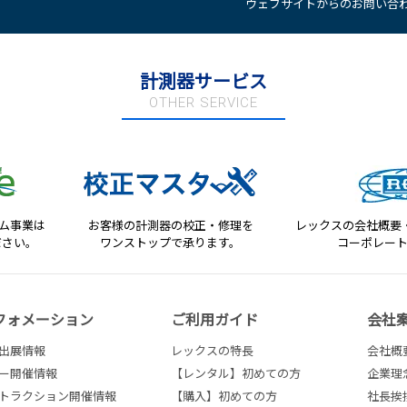
ウェブサイトからのお問い合わ
計測器サービス
OTHER SERVICE
テム事業は
お客様の計測器の校正・修理を
レックスの会社概要
ださい。
ワンストップで承ります。
コーポレー
フォメーション
ご利用ガイド
会社
出展情報
レックスの特長
会社概
ー開催情報
【レンタル】初めての方
企業理
トラクション開催情報
【購入】初めての方
社長挨