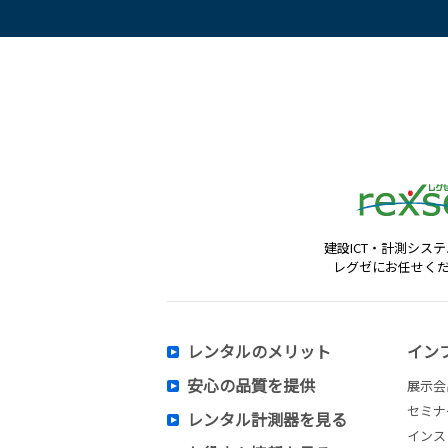
建設ICT・計測シス
レグゼにお任せく
レンタルのメリット
イン
安心の品質を提供
展示会
セミナ
レンタル計測器を見る
インス