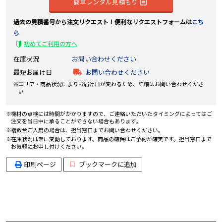
簡単レンタル見積もり
過去の見積番号から注文リクエスト！便利なリクエストフォームは
こち
ら
初めてご利用の方へ
在庫状況
お問い合わせください
最短お届け日
お問い合わせください
エリア・商品状況によりお届け日が変わるため、詳細はお問い合わせくださ
い
機材の点検には時間がかかりますので、ご連絡いただいたタイミングによってはご
注文を当日中に承ることができない場合もあります。
複数台ご入用の場合は、担当窓口までお問い合わせください。
在庫状況は常に変動しております。商品の確保はご予約が確実です。担当窓口まで
お気軽にお申し付けください。
印刷ページ
ブックマークに追加