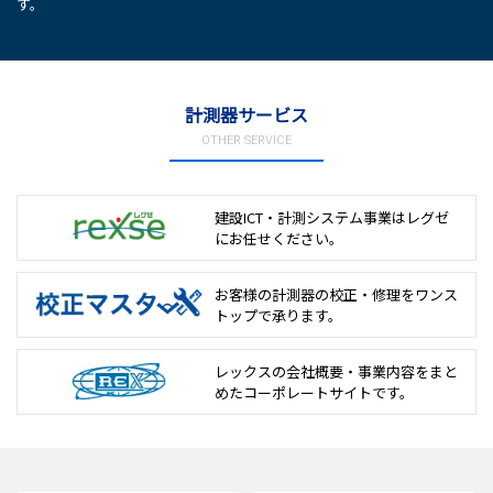
す。
計測器サービス
OTHER SERVICE
建設ICT・計測システム事業は
レグゼ
にお任せください。
お客様の計測器の校正・修理を
ワンス
トップで承ります。
レックスの会社概要・事業内容をまと
めた
コーポレートサイトです。